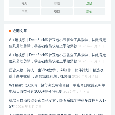
账号
赛道
进阶
闲鱼
项目
高效
近期文章
AI+短视频｜DeepSeek即梦豆包小云雀全工具教学，从账号定
位到剪映剪辑，零基础也能快速上手做爆款
2026 年 8 月 7 日
AI+短视频｜DeepSeek即梦豆包小云雀全工具教学，从账号定
位到剪映剪辑，零基础也能快速上手做爆款
2026 年 8 月 7 日
历史人物，诗人一生Vlog教学， AI制作丨伙伴计划丨精选收
益丨商单收徒 ，新领域红利期，抓紧做
2026 年 8 月 7 日
Walmart（沃尔玛）超市浏览标注项目，单账号日收益20+ 单
电脑日收益可达1000+带分佣机制
2026 年 8 月 7 日
机器人自动接待买家自动发货，跟着系统学拼多多虚拟月入1-
5万
2026 年 8 月 7 日