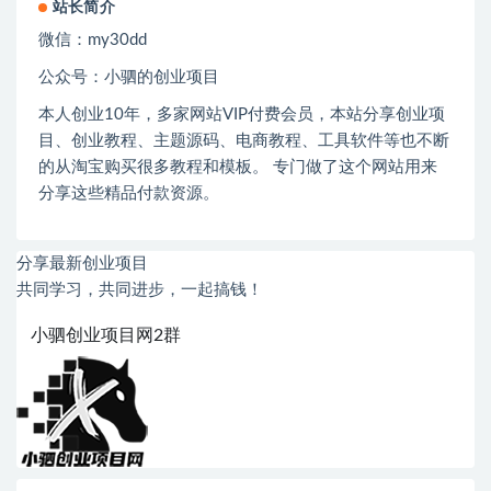
站长简介
微信：
my30dd
公众号：小驷的创业项目
本人创业
10
年，多家网站
VIP
付费会员，本站分享创业项
目、创业教程、主题源码、电商教程、工具软件等也不断
的从淘宝购买很多教程和模板。 专门做了这个网站用来
分享这些精品付款资源。
分享最新创业项目
共同学习，共同进步，一起搞钱！
小驷创业项目网2群