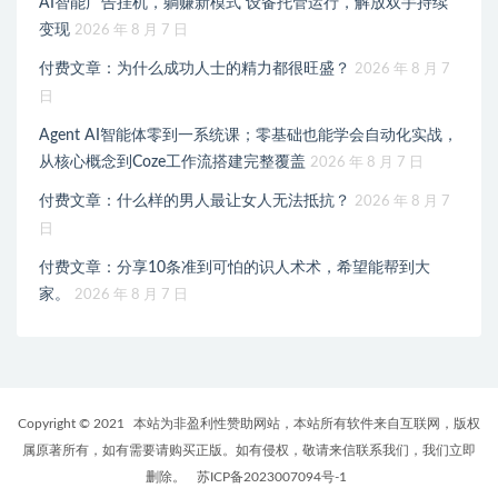
AI智能广告挂机，躺赚新模式 设备托管运行，解放双手持续
变现
2026 年 8 月 7 日
付费文章：为什么成功人士的精力都很旺盛？
2026 年 8 月 7
日
Agent AI智能体零到一系统课；零基础也能学会自动化实战，
从核心概念到Coze工作流搭建完整覆盖
2026 年 8 月 7 日
付费文章：什么样的男人最让女人无法抵抗？
2026 年 8 月 7
日
付费文章：分享10条准到可怕的识人术术，希望能帮到大
家。
2026 年 8 月 7 日
Copyright © 2021
本站为非盈利性赞助网站，本站所有软件来自互联网，版权
属原著所有，如有需要请购买正版。如有侵权，敬请来信联系我们，我们立即
删除。
苏ICP备2023007094号-1