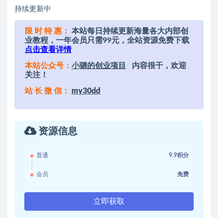
持续更新中
限 时 特 惠：
本站每日持续更新海量各大内部创
业教程，一年会员只需99元，全站资源免费下载
点击查看详情
本站公众号：
小驷的创业项目
内容很干，欢迎
关注！
站 长 微 信：
my30dd
资源信息
普通
9.9积分
会员
免费
立即获取