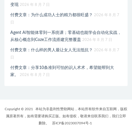
变现
2026 年 8 月 7 日
付费文章：为什么成功人士的精力都很旺盛？
2026 年 8 月 7
日
Agent AI智能体零到一系统课；零基础也能学会自动化实战，
从核心概念到Coze工作流搭建完整覆盖
2026 年 8 月 7 日
付费文章：什么样的男人最让女人无法抵抗？
2026 年 8 月 7
日
付费文章：分享10条准到可怕的识人术术，希望能帮到大
家。
2026 年 8 月 7 日
Copyright © 2021
本站为非盈利性赞助网站，本站所有软件来自互联网，版权
属原著所有，如有需要请购买正版。如有侵权，敬请来信联系我们，我们立即
删除。
苏ICP备2023007094号-1