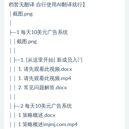
档暂无翻译 自行使用AI翻译就行】
│截图.png
│
├─1 每天10美元广告系统
││截图.png
││
│├─1. [从这里开始] 新成员入门
││ 1. 请先观看此视频.docx
││ 1. 请先观看此视频.mp4
││ 2. 常见问题解答.docx
││
│├─2 每天10美元广告系统
││ 1 策略概述.docx
││ 1 策略概述imjmj.com.mp4