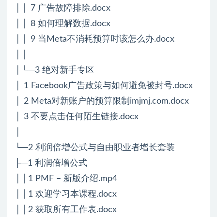
││ 7 广告故障排除.docx
││ 8 如何理解数据.docx
││ 9 当Meta不消耗预算时该怎么办.docx
││
│└─3 绝对新手专区
│ 1 Facebook广告政策与如何避免被封号.docx
│ 2 Meta对新账户的预算限制imjmj.com.docx
│ 3 不要点击任何陌生链接.docx
│
└─2 利润倍增公式与自由职业者增长套装
├─1 利润倍增公式
││1 PMF – 新版介绍.mp4
││1 欢迎学习本课程.docx
││2 获取所有工作表.docx