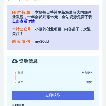
限 时 特 惠：
本站每日持续更新海量各大内部创
业教程，一年会员只需99元，全站资源免费下载
点击查看详情
本站公众号：
小驷的创业项目
内容很干，欢迎
关注！
站 长 微 信：
my30dd
资源信息
普通
9.9积分
会员
免费
立即获取
其他信息