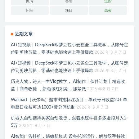
账号
赛道
进阶
闲鱼
项目
高效
近期文章
AI+短视频｜DeepSeek即梦豆包小云雀全工具教学，从账号定
位到剪映剪辑，零基础也能快速上手做爆款
2026 年 8 月 7 日
AI+短视频｜DeepSeek即梦豆包小云雀全工具教学，从账号定
位到剪映剪辑，零基础也能快速上手做爆款
2026 年 8 月 7 日
历史人物，诗人一生Vlog教学， AI制作丨伙伴计划丨精选收
益丨商单收徒 ，新领域红利期，抓紧做
2026 年 8 月 7 日
Walmart（沃尔玛）超市浏览标注项目，单账号日收益20+ 单
电脑日收益可达1000+带分佣机制
2026 年 8 月 7 日
机器人自动接待买家自动发货，跟着系统学拼多多虚拟月入1-
5万
2026 年 8 月 7 日
AI智能广告挂机，躺赚新模式 设备托管运行，解放双手持续