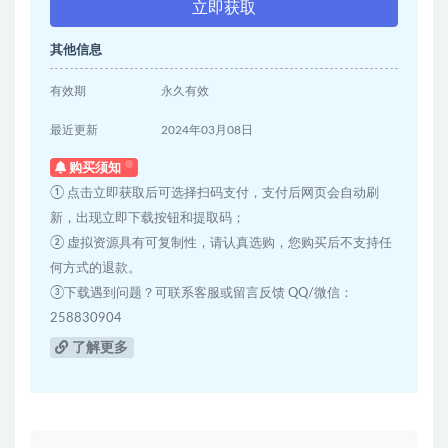
立即获取
其他信息
有效期
永久有效
最近更新
2024年03月08日
购买须知
① 点击立即获取后可选择扫码支付，支付后网页会自动刷
新，出现立即下载按钮和提取码；
② 虚拟资源具有可复制性，请认真选购，您购买后不支持任
何方式的退款。
③下载遇到问题？可联系客服或留言反馈 QQ/微信：
258830904
了解更多