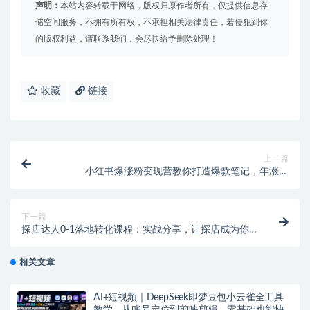
声明：
本站内容转载于网络，版权归原作者所有，仅提供信息存
储空间服务，不拥有所有权，不承担相关法律责任，若侵犯到你
的版权利益，请联系我们，会尽快给予删除处理！
收藏
链接
上一篇
小红书爆涨粉变现营教你打造爆款笔记，年涨粉
20w+月入20w+
下一篇
探店达人0-1落地转化课程：实战分享，让探店成为你
的副业！
相关文章
AI+短视频｜DeepSeek即梦豆包小云雀全工具
教学，从账号定位到剪映剪辑，零基础也能快