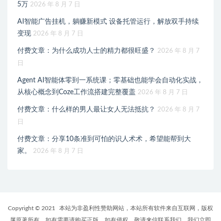
5万
2026 年 8 月 7 日
AI智能广告挂机，躺赚新模式 设备托管运行，解放双手持续
变现
2026 年 8 月 7 日
付费文章：为什么成功人士的精力都很旺盛？
2026 年 8 月 7
日
Agent AI智能体零到一系统课；零基础也能学会自动化实战，
从核心概念到Coze工作流搭建完整覆盖
2026 年 8 月 7 日
付费文章：什么样的男人最让女人无法抵抗？
2026 年 8 月 7
日
付费文章：分享10条准到可怕的识人术术，希望能帮到大
家。
2026 年 8 月 7 日
Copyright © 2021
本站为非盈利性赞助网站，本站所有软件来自互联网，版权
属原著所有，如有需要请购买正版。如有侵权，敬请来信联系我们，我们立即