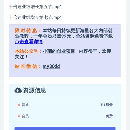
十倍速业绩增长第五节.mp4
十倍速业绩增长第七节.mp4
限 时 特 惠：
本站每日持续更新海量各大内部创
业教程，一年会员只需99元，全站资源免费下载
点击查看详情
本站公众号：
小驷的创业项目
内容很干，欢迎
关注！
站 长 微 信：
my30dd
资源信息
普通
9.9积分
会员
免费