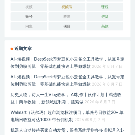
视频
视频号
课程
账号
赛道
进阶
闲鱼
项目
高效
近期文章
AI+短视频｜DeepSeek即梦豆包小云雀全工具教学，从账号定
位到剪映剪辑，零基础也能快速上手做爆款
2026 年 8 月 7 日
AI+短视频｜DeepSeek即梦豆包小云雀全工具教学，从账号定
位到剪映剪辑，零基础也能快速上手做爆款
2026 年 8 月 7 日
历史人物，诗人一生Vlog教学， AI制作丨伙伴计划丨精选收
益丨商单收徒 ，新领域红利期，抓紧做
2026 年 8 月 7 日
Walmart（沃尔玛）超市浏览标注项目，单账号日收益20+ 单
电脑日收益可达1000+带分佣机制
2026 年 8 月 7 日
机器人自动接待买家自动发货，跟着系统学拼多多虚拟月入1-