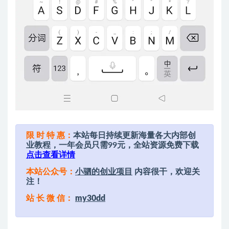
限 时 特 惠：
本站每日持续更新海量各大内部创
业教程，一年会员只需99元，全站资源免费下载
点击查看详情
本站公众号：
小驷的创业项目
内容很干，欢迎关
注！
站 长 微 信：
my30dd