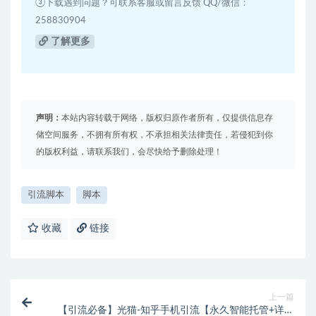
③下载遇到问题？可联系客服或留言反馈 QQ/微信：
258830904
了解更多
声明：
本站内容转载于网络，版权归原作者所有，仅提供信息存
储空间服务，不拥有所有权，不承担相关法律责任，若侵犯到你
的版权利益，请联系我们，会尽快给予删除处理！
引流脚本
脚本
收藏
链接
上一篇
【引流必备】光猫-知乎手机引流【永久智能托管+详细