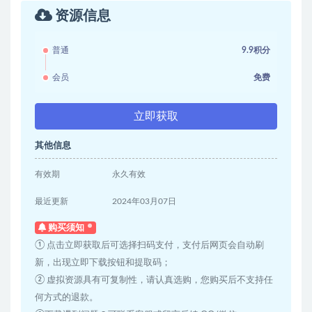
资源信息
普通
9.9积分
会员
免费
立即获取
其他信息
有效期
永久有效
最近更新
2024年03月07日
购买须知
① 点击立即获取后可选择扫码支付，支付后网页会自动刷
新，出现立即下载按钮和提取码；
② 虚拟资源具有可复制性，请认真选购，您购买后不支持任
何方式的退款。