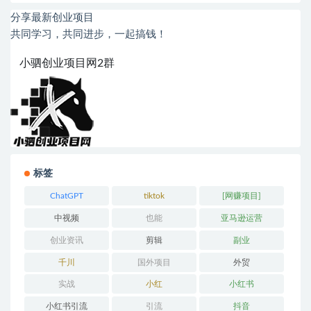
分享最新创业项目
共同学习，共同进步，一起搞钱！
小驷创业项目网2群
标签
ChatGPT
tiktok
[网赚项目]
中视频
也能
亚马逊运营
创业资讯
剪辑
副业
千川
国外项目
外贸
实战
小红
小红书
小红书引流
引流
抖音