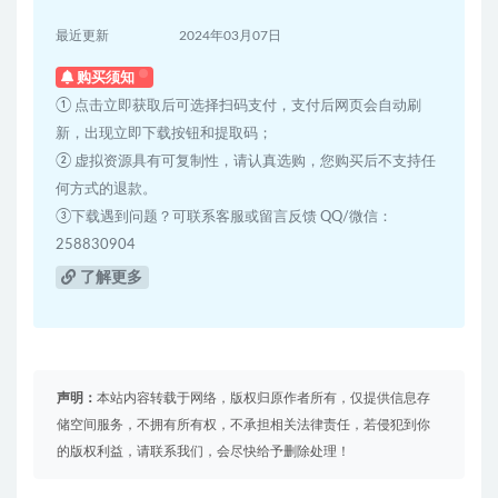
最近更新
2024年03月07日
购买须知
① 点击立即获取后可选择扫码支付，支付后网页会自动刷
新，出现立即下载按钮和提取码；
② 虚拟资源具有可复制性，请认真选购，您购买后不支持任
何方式的退款。
③下载遇到问题？可联系客服或留言反馈 QQ/微信：
258830904
了解更多
声明：
本站内容转载于网络，版权归原作者所有，仅提供信息存
储空间服务，不拥有所有权，不承担相关法律责任，若侵犯到你
的版权利益，请联系我们，会尽快给予删除处理！