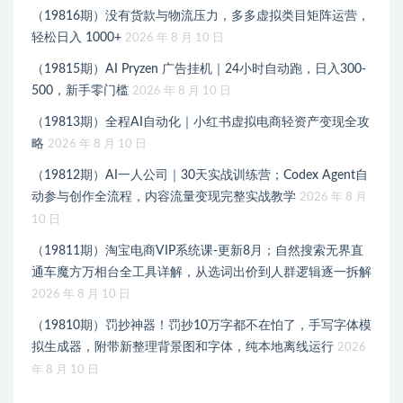
（19816期）没有货款与物流压力，多多虚拟类目矩阵运营，
轻松日入 1000+
2026 年 8 月 10 日
（19815期）AI Pryzen 广告挂机｜24小时自动跑，日入300-
500，新手零门槛
2026 年 8 月 10 日
（19813期）全程AI自动化｜小红书虚拟电商轻资产变现全攻
略
2026 年 8 月 10 日
（19812期）AI一人公司｜30天实战训练营；Codex Agent自
动参与创作全流程，内容流量变现完整实战教学
2026 年 8 月
10 日
（19811期）淘宝电商VIP系统课-更新8月；自然搜索无界直
通车魔方万相台全工具详解，从选词出价到人群逻辑逐一拆解
2026 年 8 月 10 日
（19810期）罚抄神器！罚抄10万字都不在怕了，手写字体模
拟生成器，附带新整理背景图和字体，纯本地离线运行
2026
年 8 月 10 日