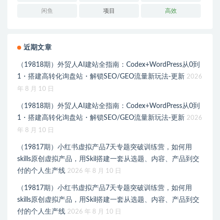
闲鱼
项目
高效
近期文章
（19818期）外贸人AI建站全指南：Codex+WordPress从0到
1・搭建高转化询盘站・解锁SEO/GEO流量新玩法-更新
2026
年 8 月 10 日
（19818期）外贸人AI建站全指南：Codex+WordPress从0到
1・搭建高转化询盘站・解锁SEO/GEO流量新玩法-更新
2026
年 8 月 10 日
（19817期）小红书虚拟产品7天专题突破训练营，如何用
skills原创虚拟产品，用Skil搭建一套从选题、内容、产品到交
付的个人生产线
2026 年 8 月 10 日
（19817期）小红书虚拟产品7天专题突破训练营，如何用
skills原创虚拟产品，用Skil搭建一套从选题、内容、产品到交
付的个人生产线
2026 年 8 月 10 日