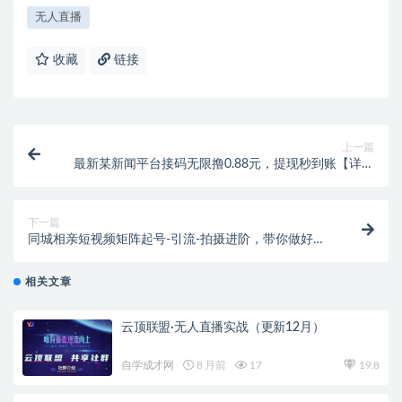
无人直播
收藏
链接
上一篇
最新某新闻平台接码无限撸0.88元，提现秒到账【详细
玩法教程】
下一篇
同城相亲短视频矩阵起号-引流-拍摄进阶，带你做好同
城相亲，引流全流程教学
相关文章
云顶联盟·无人直播实战（更新12月）
自学成才网
8 月前
17
19.8