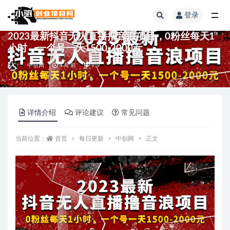
登录
全部
2023最新抖音无人直播撸音浪项目，0粉丝每天1
小时，一个号一天1500-2000元
中创网
4 年前
9.9
详情介绍
评论建议
常见问题
当前位置：
首页
每日更新
中创网
正文