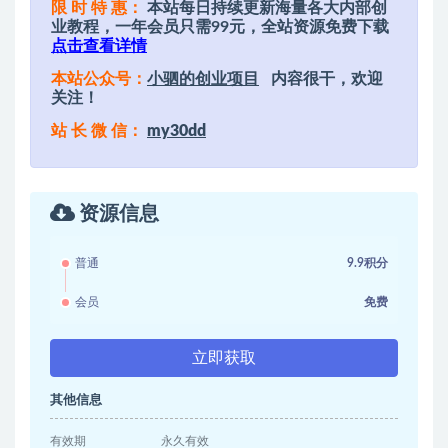
限 时 特 惠：
本站每日持续更新海量各大内部创
业教程，一年会员只需99元，全站资源免费下载
点击查看详情
本站公众号：
小驷的创业项目
内容很干，欢迎
关注！
站 长 微 信：
my30dd
资源信息
普通
9.9积分
会员
免费
立即获取
其他信息
有效期
永久有效