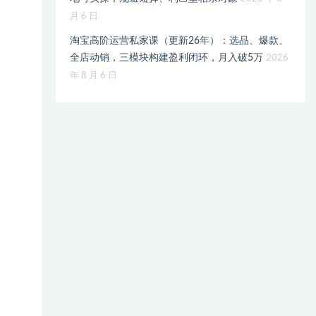
月 6 日
淘宝高阶运营私家课（更新26年）：选品、爆款、
全店动销，三模块构建盈利闭环，月入破5万
2026
年 8 月 6 日