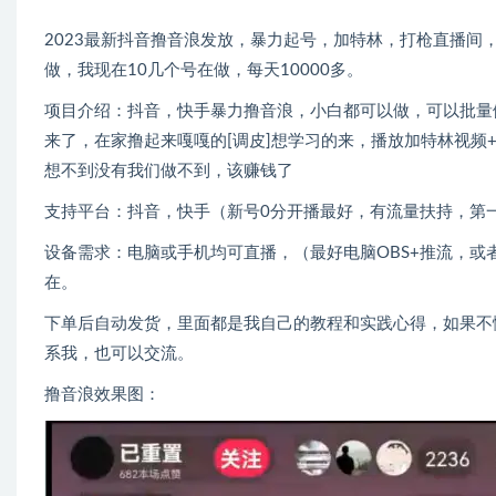
2023最新抖音撸音浪发放，暴力起号，加特林，打枪直播
做，我现在10几个号在做，每天10000多。
项目介绍：抖音，快手暴力撸音浪，小白都可以做，可以批量
来了，在家撸起来嘎嘎的[调皮]想学习的来，播放加特林视频
想不到没有我们做不到，该赚钱了
支持平台：抖音，快手（新号0分开播最好，有流量扶持，第
设备需求：电脑或手机均可直播，（最好电脑OBS+推流，
在。
下单后自动发货，里面都是我自己的教程和实践心得，如果不
系我，也可以交流。
撸音浪效果图：