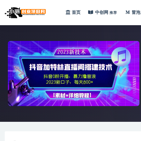
首页
中创网
冒泡
推荐
全部