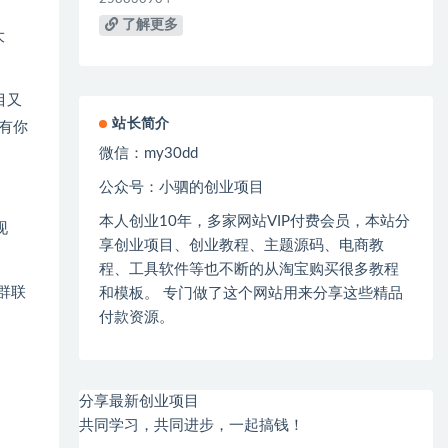
了解更多
大
目又
站长简介
有你
微信：
my30dd
公众号：小驷的创业项目
本人创业
10
年，多家网站
VIP
付费会员，本站分
现
享创业项目、创业教程、主题源码、电商教
程、工具软件等也不断的从淘宝购买很多教程
群联
和模板。 专门做了这个网站用来分享这些精品
付款资源。
分享最新创业项目
共同学习，共同进步，一起搞钱！