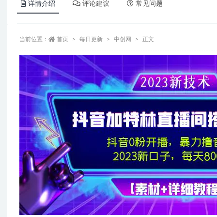
详情介绍
评论建议
常见问题
当前位置：
首页
每日更新
中创网
正文