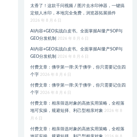
太香了！这款千问视频 / 图片去水印神器，一键搞
定烦人水印，本地完全免费，浏览器拓展插件
2026 年 8 月 6 日
AI内容+GEO实战白皮书。全面掌握AI量产SOP与
GEO分发机制
2026 年 8 月 6 日
AI内容+GEO实战白皮书。全面掌握AI量产SOP与
GEO分发机制
2026 年 8 月 6 日
付费文章：佛学第一弹:关于佛学，你只需要记住四
个字
2026 年 8 月 6 日
付费文章：佛学第一弹:关于佛学，你只需要记住四
个字
2026 年 8 月 6 日
付费文章：相亲筛选对象的高效实用策略，全程落
地可实操，规避短择、利己型相亲对象
2026 年 8
月 6 日
付费文章：相亲筛选对象的高效实用策略，全程落
地可实操，规避短择、利己型相亲对象
2026 年 8