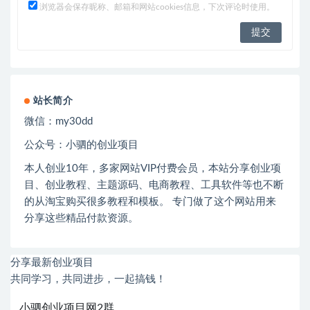
浏览器会保存昵称、邮箱和网站cookies信息，下次评论时使用。
站长简介
微信：
my30dd
公众号：小驷的创业项目
本人创业
10
年，多家网站
VIP
付费会员，本站分享创业项
目、创业教程、主题源码、电商教程、工具软件等也不断
的从淘宝购买很多教程和模板。 专门做了这个网站用来
分享这些精品付款资源。
分享最新创业项目
共同学习，共同进步，一起搞钱！
小驷创业项目网2群