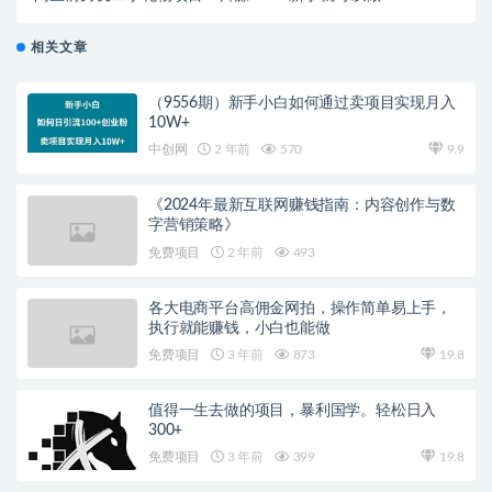
相关文章
（9556期）新手小白如何通过卖项目实现月入
10W+
中创网
2 年前
570
9.9
《2024年最新互联网赚钱指南：内容创作与数
字营销策略》
免费项目
2 年前
493
各大电商平台高佣金网拍，操作简单易上手，
执行就能赚钱，小白也能做
免费项目
3 年前
873
19.8
值得一生去做的项目，暴利国学。轻松日入
300+
免费项目
3 年前
399
19.8