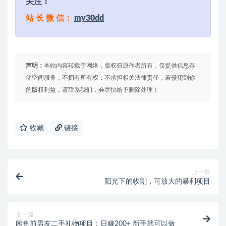
关注！
站 长 微 信：
my30dd
声明：
本站内容转载于网络，版权归原作者所有，仅提供信息存
储空间服务，不拥有所有权，不承担相关法律责任，若侵犯到你
的版权利益，请联系我们，会尽快给予删除处理！
收藏
链接
上一篇
阳光下的收割，可放大的暴利项目
下一篇
闲鱼前男友二手礼物项目：日赚200+ 新手就可以做