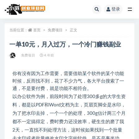
登录
全部
当前位置：
首页
免费项目
正文
一单10元，月入过万，一个冷门赚钱副业
免费项目
4 年前
你有没有因为工作需要，需要借助某个软件的某个功能
时候，反而找不到，花了不少力气，各大平台搜索了一
通，不是要付费，就是功能不相符合。
以办公软件为例，前段时间为了处理300多g的大学生资
料，都是以PDF和Word文档为主，页眉页脚全是水印，
为了把水印去掉，一个一个的处理，300g估计两三个月
都不一定搞得定，费时费力还没效率，硬生生的磨了我
2天，一直找不到处理方法，这时候如果找到一个批量
去水印或者批量修改水印文字的软件，是不是事半功