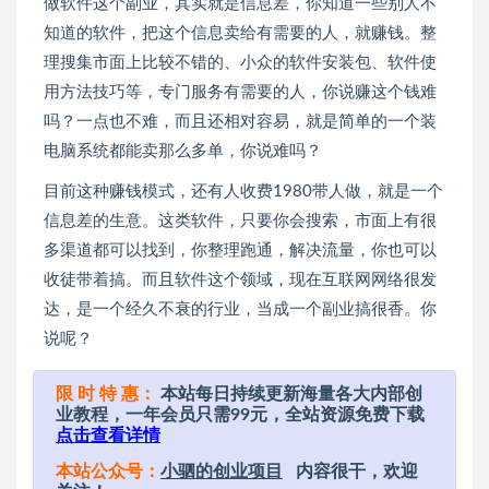
做软件这个副业，其实就是信息差，你知道一些别人不
知道的软件，把这个信息卖给有需要的人，就赚钱。整
理搜集市面上比较不错的、小众的软件安装包、软件使
用方法技巧等，专门服务有需要的人，你说赚这个钱难
吗？一点也不难，而且还相对容易，就是简单的一个装
电脑系统都能卖那么多单，你说难吗？
目前这种赚钱模式，还有人收费1980带人做，就是一个
信息差的生意。这类软件，只要你会搜索，市面上有很
多渠道都可以找到，你整理跑通，解决流量，你也可以
收徒带着搞。而且软件这个领域，现在互联网网络很发
达，是一个经久不衰的行业，当成一个副业搞很香。你
说呢？
限 时 特 惠：
本站每日持续更新海量各大内部创
业教程，一年会员只需99元，全站资源免费下载
点击查看详情
本站公众号：
小驷的创业项目
内容很干，欢迎