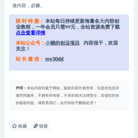
做内容，必赚。
限 时 特 惠：
本站每日持续更新海量各大内部创
业教程，一年会员只需99元，全站资源免费下载
点击查看详情
本站公众号：
小驷的创业项目
内容很干，欢迎
关注！
站 长 微 信：
my30dd
声明：
本站内容转载于网络，版权归原作者所有，仅提供信息存
储空间服务，不拥有所有权，不承担相关法律责任，若侵犯到你
的版权利益，请联系我们，会尽快给予删除处理！
收藏
链接