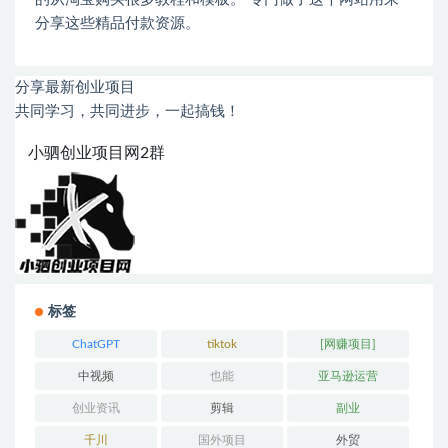
分享这些精品付款资源。
分享最新创业项目
共同学习，共同进步，一起搞钱！
小驷创业项目网2群
标签
ChatGPT
tiktok
[网赚项目]
中视频
也能
亚马逊运营
创业资讯
剪辑
副业
千川
国外项目
外贸