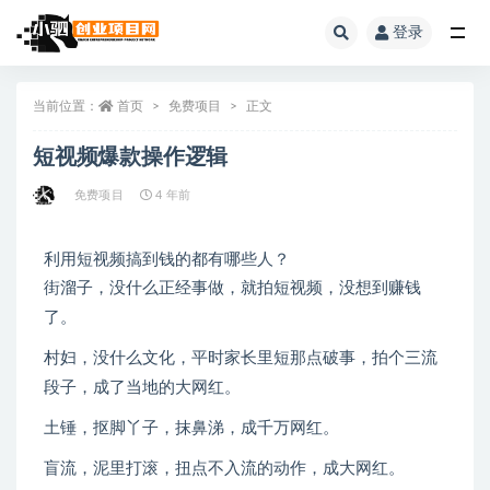
登录
全部
当前位置：
首页
免费项目
正文
短视频爆款操作逻辑
免费项目
4 年前
利用短视频搞到钱的都有哪些人？
街溜子，没什么正经事做，就拍短视频，没想到赚钱
了。
村妇，没什么文化，平时家长里短那点破事，拍个三流
段子，成了当地的大网红。
土锤，抠脚丫子，抹鼻涕，成千万网红。
盲流，泥里打滚，扭点不入流的动作，成大网红。