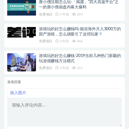
唐小僧活期怎么玩-「揭露」”四大高返平台”之
一的唐小僧崩盘内幕大爆料
免费项目
3 年前
290
游戏玩的好怎么赚钱吗-能在海外月入3000万的
国产游戏，怎么就吸引了这些玩家？
免费项目
3 年前
446
游戏玩的好怎么赚钱-2019当前几种热门新颖的
玩游戏赚钱方法模式
免费项目
3 年前
255
发表回复
插入图片