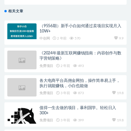
相关文章
（9556期）新手小白如何通过卖项目实现月入
10W+
中创网
2 年前
570
9.9
《2024年最新互联网赚钱指南：内容创作与数
字营销策略》
免费项目
2 年前
493
各大电商平台高佣金网拍，操作简单易上手，
执行就能赚钱，小白也能做
免费项目
3 年前
873
19.8
值得一生去做的项目，暴利国学。轻松日入
300+
免费项目
3 年前
399
19.8