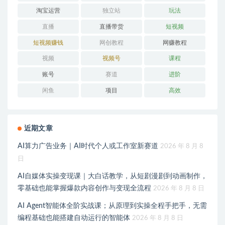
淘宝运营
独立站
玩法
直播
直播带货
短视频
短视频赚钱
网创教程
网赚教程
视频
视频号
课程
账号
赛道
进阶
闲鱼
项目
高效
近期文章
AI算力广告业务｜AI时代个人或工作室新赛道
2026 年 8 月 8
日
AI自媒体实操变现课｜大白话教学，从短剧漫剧到动画制作，
零基础也能掌握爆款内容创作与变现全流程
2026 年 8 月 8 日
AI Agent智能体全阶实战课；从原理到实操全程手把手，无需
编程基础也能搭建自动运行的智能体
2026 年 8 月 8 日