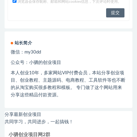
浏览器会保存昵称、邮箱和网站cookies信息，下次评论时使用。
站长简介
微信：
my30dd
公众号：小驷的创业项目
本人创业
10
年，多家网站
VIP
付费会员，本站分享创业项
目、创业教程、主题源码、电商教程、工具软件等也不断
的从淘宝购买很多教程和模板。 专门做了这个网站用来
分享这些精品付款资源。
分享最新创业项目
共同学习，共同进步，一起搞钱！
小驷创业项目网2群