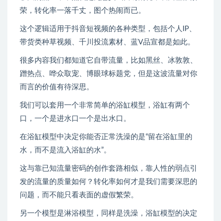
荣，转化率一落千丈，图个热闹而已。
这个逻辑适用于抖音短视频的各种类型，包括个人IP、
带货类种草视频、千川投流素材、蓝V品宣都是如此。
很多内容我们都知道它自带流量，比如黑丝、冰敦敦、
蹭热点、哗众取宠、博眼球标题党，但是这波流量对你
而言的价值有待深思。
我们可以套用一个非常简单的浴缸模型，浴缸有两个
口，一个是进水口一个是出水口。
在浴缸模型中决定你能否正常洗澡的是“留在浴缸里的
水，而不是流入浴缸的水”。
这与靠已知流量密码的创作套路相似，靠人性的弱点引
发的流量的质量如何？转化率如何才是我们需要深思的
问题，而不能只看表面的虚假繁荣。
另一个模型是淋浴模型，同样是洗澡，浴缸模型的决定