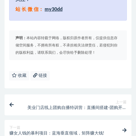
站 长 微 信：
my30dd
声明：
本站内容转载于网络，版权归原作者所有，仅提供信息存
储空间服务，不拥有所有权，不承担相关法律责任，若侵犯到你
的版权利益，请联系我们，会尽快给予删除处理！
收藏
链接
上一篇
美业门店线上团购自播特训营：直播间搭建-团购开通
流程-软件配套-直播话术
下一篇
赚女人钱的暴利项目：蓝海垂直领域，矩阵赚大钱!