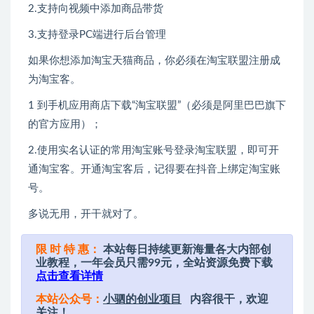
2.支持向视频中添加商品带货
3.支持登录PC端进行后台管理
如果你想添加淘宝天猫商品，你必须在淘宝联盟注册成
为淘宝客。
1 到手机应用商店下载“淘宝联盟”（必须是阿里巴巴旗下
的官方应用）；
2.使用实名认证的常用淘宝账号登录淘宝联盟，即可开
通淘宝客。开通淘宝客后，记得要在抖音上绑定淘宝账
号。
多说无用，开干就对了。
限 时 特 惠：
本站每日持续更新海量各大内部创
业教程，一年会员只需99元，全站资源免费下载
点击查看详情
本站公众号：
小驷的创业项目
内容很干，欢迎
关注！