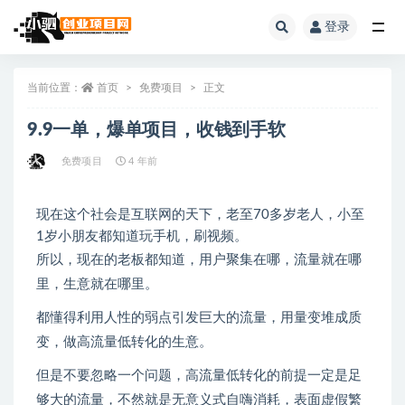
登录
全部
当前位置：
首页
免费项目
正文
9.9一单，爆单项目，收钱到手软
免费项目
4 年前
现在这个社会是互联网的天下，老至70多岁老人，小至
1岁小朋友都知道玩手机，刷视频。
所以，现在的老板都知道，用户聚集在哪，流量就在哪
里，生意就在哪里。
都懂得利用人性的弱点引发巨大的流量，用量变堆成质
变，做高流量低转化的生意。
但是不要忽略一个问题，高流量低转化的前提一定是足
够大的流量，不然就是无意义式自嗨消耗，表面虚假繁