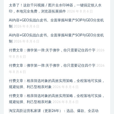
太香了！这款千问视频 / 图片去水印神器，一键搞定烦人水
印，本地完全免费，浏览器拓展插件
2026 年 8 月 6 日
AI内容+GEO实战白皮书。全面掌握AI量产SOP与GEO分发机
制
2026 年 8 月 6 日
AI内容+GEO实战白皮书。全面掌握AI量产SOP与GEO分发机
制
2026 年 8 月 6 日
付费文章：佛学第一弹:关于佛学，你只需要记住四个字
2026
年 8 月 6 日
付费文章：佛学第一弹:关于佛学，你只需要记住四个字
2026
年 8 月 6 日
付费文章：相亲筛选对象的高效实用策略，全程落地可实操，
规避短择、利己型相亲对象
2026 年 8 月 6 日
付费文章：相亲筛选对象的高效实用策略，全程落地可实操，
规避短择、利己型相亲对象
2026 年 8 月 6 日
淘宝高阶运营私家课（更新26年）：选品、爆款、全店动