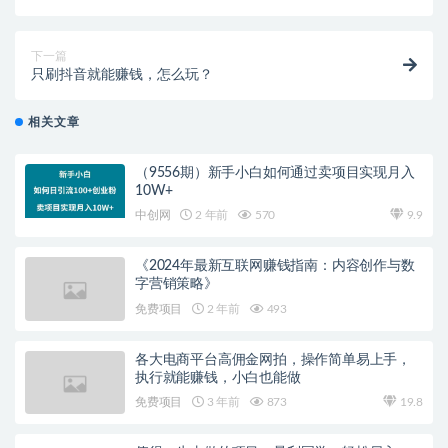
新奇有趣流量大！
下一篇
只刷抖音就能赚钱，怎么玩？
相关文章
（9556期）新手小白如何通过卖项目实现月入
10W+
中创网
2 年前
570
9.9
《2024年最新互联网赚钱指南：内容创作与数
字营销策略》
免费项目
2 年前
493
各大电商平台高佣金网拍，操作简单易上手，
执行就能赚钱，小白也能做
免费项目
3 年前
873
19.8