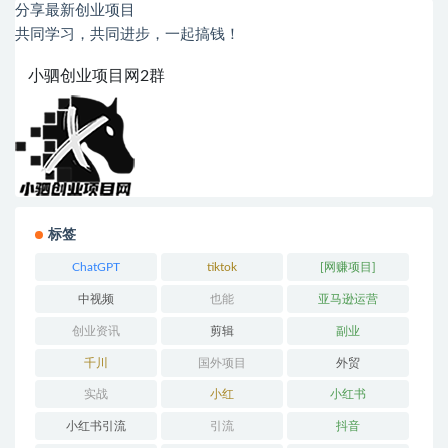
分享最新创业项目
共同学习，共同进步，一起搞钱！
小驷创业项目网2群
标签
ChatGPT
tiktok
[网赚项目]
中视频
也能
亚马逊运营
创业资讯
剪辑
副业
千川
国外项目
外贸
实战
小红
小红书
小红书引流
引流
抖音