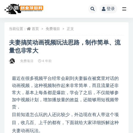
登录
全部
当前位置：
首页
免费项目
正文
夫妻搞笑动画视频玩法思路，制作简单、流
量也非常大
免费项目
4 年前
最近在很多视频平台经常会刷到夫妻躲在被窝里对话的
动画视频，这种视频制作起来非常简单，而且流量还非
常大，基本上每条都是爆款，学会了之后，不仅能够参
加中视频计划，增加播放量的效益，还能够用短视频带
货，
目前知道怎么玩的人还比较少，外边现在有人带这个项
目，收几百、上千的都有，下面就给大家详细拆解这种
夫妻动画玩法。