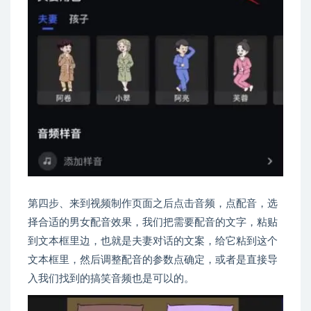
第四步、来到视频制作页面之后点击音频，点配音，选
择合适的男女配音效果，我们把需要配音的文字，粘贴
到文本框里边，也就是夫妻对话的文案，给它粘到这个
文本框里，然后调整配音的参数点确定，或者是直接导
入我们找到的搞笑音频也是可以的。