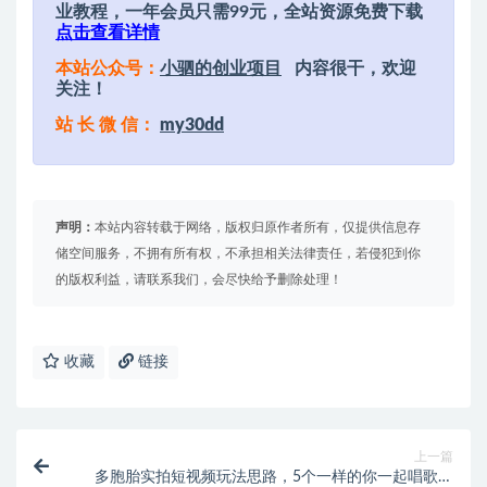
业教程，一年会员只需99元，全站资源免费下载
点击查看详情
本站公众号：
小驷的创业项目
内容很干，欢迎
关注！
站 长 微 信：
my30dd
声明：
本站内容转载于网络，版权归原作者所有，仅提供信息存
储空间服务，不拥有所有权，不承担相关法律责任，若侵犯到你
的版权利益，请联系我们，会尽快给予删除处理！
收藏
链接
上一篇
多胞胎实拍短视频玩法思路，5个一样的你一起唱歌，