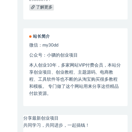
了解更多
站长简介
微信：
my30dd
公众号：小驷的创业项目
本人创业
10
年，多家网站
VIP
付费会员，本站分
享创业项目、创业教程、主题源码、电商教
程、工具软件等也不断的从淘宝购买很多教程
和模板。 专门做了这个网站用来分享这些精品
付款资源。
分享最新创业项目
共同学习，共同进步，一起搞钱！