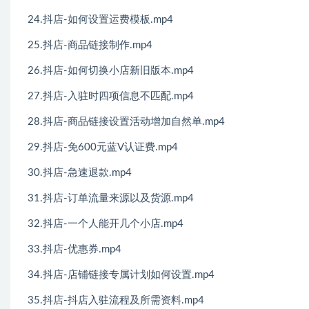
24.抖店-如何设置运费模板.mp4
25.抖店-商品链接制作.mp4
26.抖店-如何切换小店新旧版本.mp4
27.抖店-入驻时四项信息不匹配.mp4
28.抖店-商品链接设置活动增加自然单.mp4
29.抖店-免600元蓝V认证费.mp4
30.抖店-急速退款.mp4
31.抖店-订单流量来源以及货源.mp4
32.抖店-一个人能开几个小店.mp4
33.抖店-优惠券.mp4
34.抖店-店铺链接专属计划如何设置.mp4
35.抖店-抖店入驻流程及所需资料.mp4