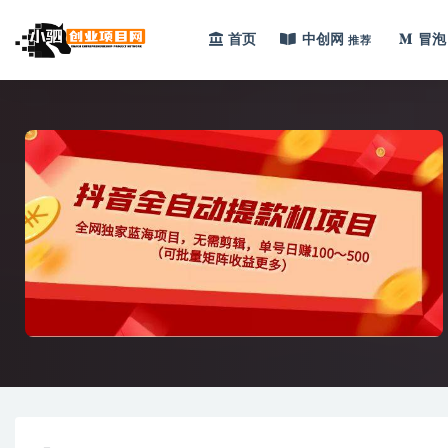
首页
中创网
冒泡
推荐
全部