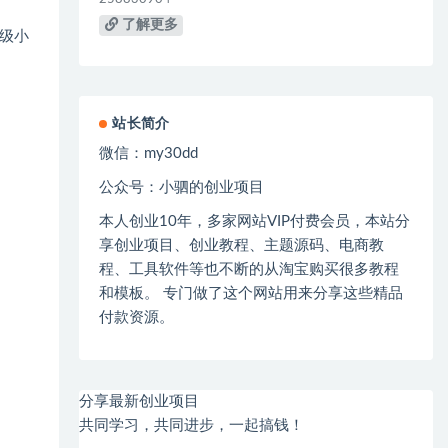
了解更多
级小
站长简介
微信：
my30dd
公众号：小驷的创业项目
本人创业
10
年，多家网站
VIP
付费会员，本站分
享创业项目、创业教程、主题源码、电商教
程、工具软件等也不断的从淘宝购买很多教程
和模板。 专门做了这个网站用来分享这些精品
付款资源。
分享最新创业项目
共同学习，共同进步，一起搞钱！