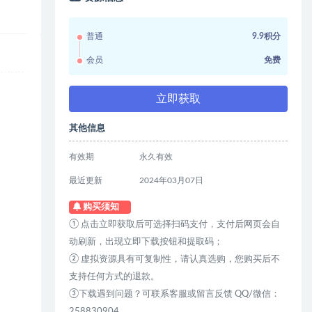
普通
9.9积分
会员
免费
立即获取
其他信息
有效期
永久有效
最近更新
2024年03月07日
购买须知
① 点击立即获取后可选择扫码支付，支付后网页会自
动刷新，出现立即下载按钮和提取码；
② 虚拟资源具有可复制性，请认真选购，您购买后不
支持任何方式的退款。
③下载遇到问题？可联系客服或留言反馈 QQ/微信：
258830904