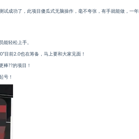
测试成功了，此项目傻瓜式无脑操作，毫不夸张，有手就能做，一年
员能轻松上手。
0“目前2.0也在筹备，马上要和大家见面！
棒??的项目！
起号！