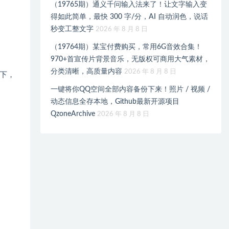
（19765期）通义千问输入法来了！让文字输入变
得如此简单，最快 300 字/分，AI 自动润色，说话
秒变工整文字
2026 年 8 月 8 日
（19764期）某宝付费购买，常用6G音效合集！
970+首宣传片背景音乐，无版权可商用大气素材，
分类清晰，高质量内容
2026 年 8 月 8 日
下，
一键将你QQ空间全部内容备份下来！照片 / 视频 /
动态信息全存本地，Github最新开源项目
QzoneArchive
2026 年 8 月 8 日