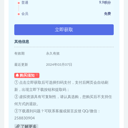
普通
9.9积分
会员
免费
立即获取
其他信息
有效期
永久有效
最近更新
2024年03月07日
购买须知
① 点击立即获取后可选择扫码支付，支付后网页会自动刷
新，出现立即下载按钮和提取码；
② 虚拟资源具有可复制性，请认真选购，您购买后不支持任
何方式的退款。
③下载遇到问题？可联系客服或留言反馈 QQ/微信：
258830904
了解更多