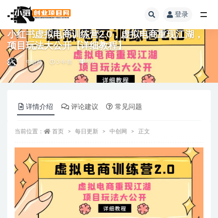
登录
全部
小红书虚拟电商训练营2.0，虚拟电商重现江湖，
项目玩法大公开【详细教程】
中创网
3 年前
9.9
详情介绍
评论建议
常见问题
当前位置：
首页
每日更新
中创网
正文