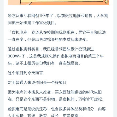
米杰从事互联网创业7年了，以前做过地推和销售，大学期
间就开始组建工作室做项目。
「虚拟电商」赛道从在校期间玩到现在，尽管平台和玩法
一直在变，但是出售虚拟资料的本质从未改变。
通过虚拟资料类目，我已经带领团队累计变现超过
300W+了，这是我规模化操作虚拟电商项目的第三个年
头，谈不上很厉害但我们有一身实战经验。
这个项目到今天而言
对于普通人来说依旧是一个好项目
因为电商的本质从未改变，买东西就能赚钱的时代依旧
在。只是这个东西不是实物，是虚拟的，万物皆可虚拟。
虚拟电商是笼统的泛称，包含很多具体品类和细分，内容
方向包括，职场、教育、成长、恋爱指南…..