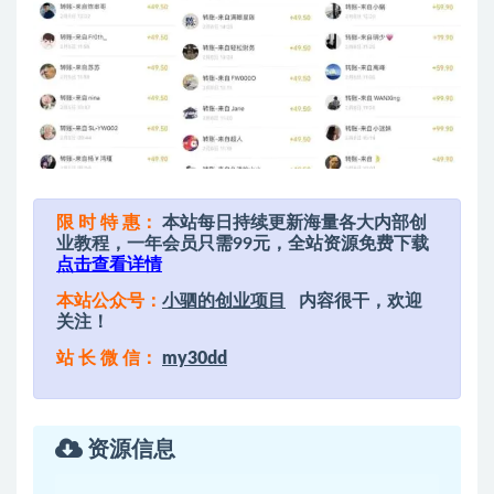
限 时 特 惠：
本站每日持续更新海量各大内部创
业教程，一年会员只需99元，全站资源免费下载
点击查看详情
本站公众号：
小驷的创业项目
内容很干，欢迎
关注！
站 长 微 信：
my30dd
资源信息