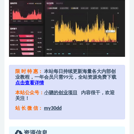
限 时 特 惠：
本站每日持续更新海量各大内部创
业教程，一年会员只需99元，全站资源免费下载
点击查看详情
本站公众号：
小驷的创业项目
内容很干，欢迎
关注！
站 长 微 信：
my30dd
资源信息