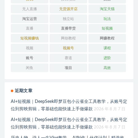
无人直播
无货源开店
淘宝天猫
淘宝运营
独立站
玩法
直播
直播带货
短视频
短视频赚钱
网创教程
网赚教程
视频
视频号
课程
账号
赛道
进阶
闲鱼
项目
高效
近期文章
AI+短视频｜DeepSeek即梦豆包小云雀全工具教学，从账号定
位到剪映剪辑，零基础也能快速上手做爆款
2026 年 8 月 7 日
AI+短视频｜DeepSeek即梦豆包小云雀全工具教学，从账号定
位到剪映剪辑，零基础也能快速上手做爆款
2026 年 8 月 7 日