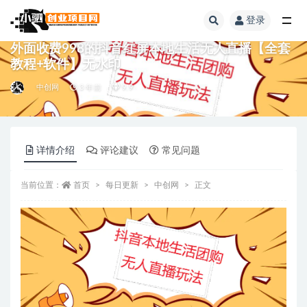
登录
全部
外面收费998的抖音红屏本地生活无人直播【全套
教程+软件】无水印
中创网
3 年前
9.9
详情介绍
评论建议
常见问题
当前位置：
首页
每日更新
中创网
正文