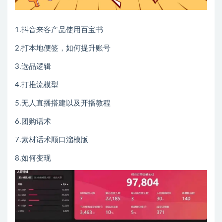
1.抖音来客产品使用百宝书
2.打本地便签，如何提升账号
3.选品逻辑
4.打推流模型
5.无人直播搭建以及开播教程
6.团购话术
7.素材话术顺口溜模版
8.如何变现