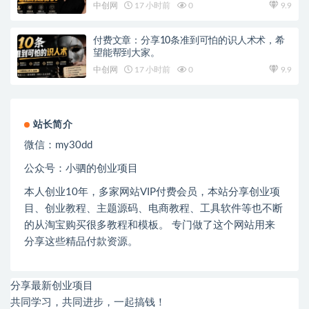
中创网
17 小时前
0
9.9
付费文章：分享10条准到可怕的识人术术，希
望能帮到大家。
中创网
17 小时前
0
9.9
站长简介
微信：
my30dd
公众号：小驷的创业项目
本人创业
10
年，多家网站
VIP
付费会员，本站分享创业项
目、创业教程、主题源码、电商教程、工具软件等也不断
的从淘宝购买很多教程和模板。 专门做了这个网站用来
分享这些精品付款资源。
分享最新创业项目
共同学习，共同进步，一起搞钱！