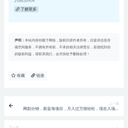
258830904
了解更多
声明：
本站内容转载于网络，版权归原作者所有，仅提供信息存
储空间服务，不拥有所有权，不承担相关法律责任，若侵犯到你
的版权利益，请联系我们，会尽快给予删除处理！
收藏
链接
上一篇
网剧分销，新蓝海项目，月入过万很轻松，现在入场是
非常好的时机
下一篇