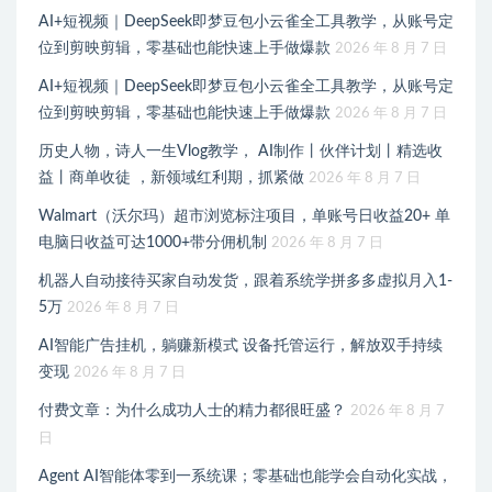
AI+短视频｜DeepSeek即梦豆包小云雀全工具教学，从账号定
位到剪映剪辑，零基础也能快速上手做爆款
2026 年 8 月 7 日
AI+短视频｜DeepSeek即梦豆包小云雀全工具教学，从账号定
位到剪映剪辑，零基础也能快速上手做爆款
2026 年 8 月 7 日
历史人物，诗人一生Vlog教学， AI制作丨伙伴计划丨精选收
益丨商单收徒 ，新领域红利期，抓紧做
2026 年 8 月 7 日
Walmart（沃尔玛）超市浏览标注项目，单账号日收益20+ 单
电脑日收益可达1000+带分佣机制
2026 年 8 月 7 日
机器人自动接待买家自动发货，跟着系统学拼多多虚拟月入1-
5万
2026 年 8 月 7 日
AI智能广告挂机，躺赚新模式 设备托管运行，解放双手持续
变现
2026 年 8 月 7 日
付费文章：为什么成功人士的精力都很旺盛？
2026 年 8 月 7
日
Agent AI智能体零到一系统课；零基础也能学会自动化实战，