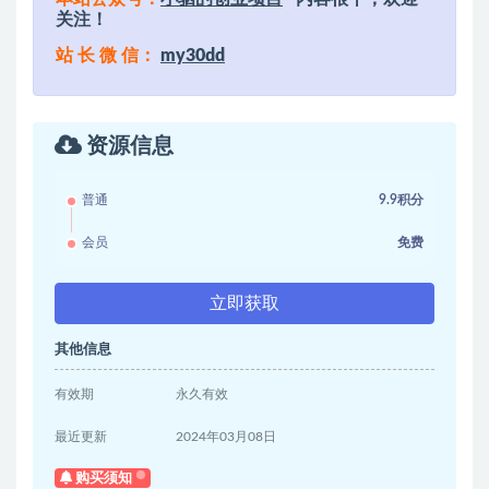
关注！
站 长 微 信：
my30dd
资源信息
普通
9.9积分
会员
免费
立即获取
其他信息
有效期
永久有效
最近更新
2024年03月08日
购买须知