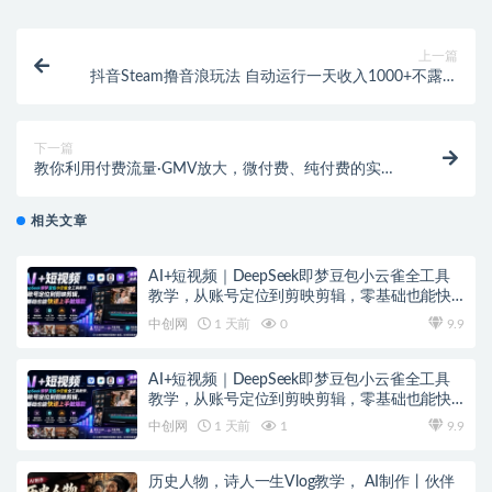
上一篇
抖音Steam撸音浪玩法 自动运行一天收入1000+不露脸
不说话 不封号 社恐人群福音
下一篇
教你利用付费流量·GMV放大，微付费、纯付费的实战
型打法！
相关文章
AI+短视频｜DeepSeek即梦豆包小云雀全工具
教学，从账号定位到剪映剪辑，零基础也能快
速上手做爆款
中创网
1 天前
0
9.9
AI+短视频｜DeepSeek即梦豆包小云雀全工具
教学，从账号定位到剪映剪辑，零基础也能快
速上手做爆款
中创网
1 天前
1
9.9
历史人物，诗人一生Vlog教学， AI制作丨伙伴