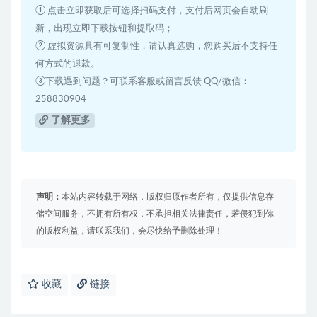
① 点击立即获取后可选择扫码支付，支付后网页会自动刷
新，出现立即下载按钮和提取码；
② 虚拟资源具有可复制性，请认真选购，您购买后不支持任
何方式的退款。
③下载遇到问题？可联系客服或留言反馈 QQ/微信：
258830904
了解更多
声明：
本站内容转载于网络，版权归原作者所有，仅提供信息存
储空间服务，不拥有所有权，不承担相关法律责任，若侵犯到你
的版权利益，请联系我们，会尽快给予删除处理！
收藏
链接