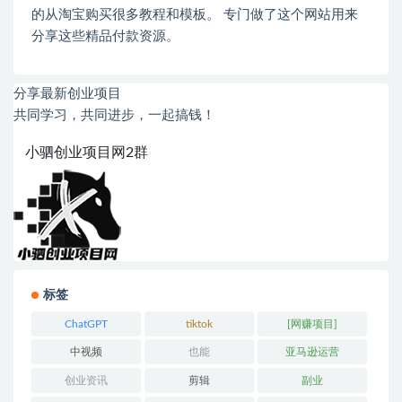
的从淘宝购买很多教程和模板。 专门做了这个网站用来
分享这些精品付款资源。
分享最新创业项目
共同学习，共同进步，一起搞钱！
小驷创业项目网2群
标签
ChatGPT
tiktok
[网赚项目]
中视频
也能
亚马逊运营
创业资讯
剪辑
副业