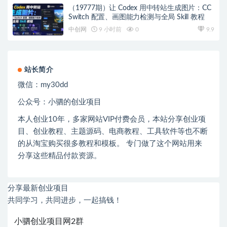
（19777期）让 Codex 用中转站生成图片：CC
Switch 配置、画图能力检测与全局 Skill 教程
中创网
9 小时前
0
9.9
站长简介
微信：
my30dd
公众号：小驷的创业项目
本人创业
10
年，多家网站
VIP
付费会员，本站分享创业项
目、创业教程、主题源码、电商教程、工具软件等也不断
的从淘宝购买很多教程和模板。 专门做了这个网站用来
分享这些精品付款资源。
分享最新创业项目
共同学习，共同进步，一起搞钱！
小驷创业项目网2群