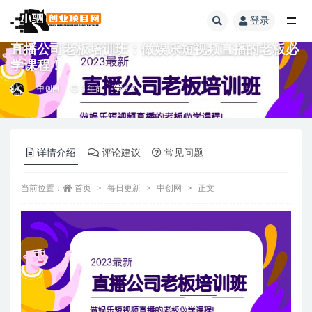
登录
全部
直播公司老板培训班：做娱乐短视频直播的老板必
学课程！
中创网
3 年前
9.9
详情介绍
评论建议
常见问题
当前位置：
首页
每日更新
中创网
正文