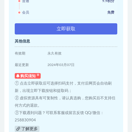
普通
9.9积分
会员
免费
立即获取
其他信息
有效期
永久有效
最近更新
2024年03月07日
购买须知
① 点击立即获取后可选择扫码支付，支付后网页会自动刷
新，出现立即下载按钮和提取码；
② 虚拟资源具有可复制性，请认真选购，您购买后不支持任
何方式的退款。
③下载遇到问题？可联系客服或留言反馈 QQ/微信：
258830904
了解更多