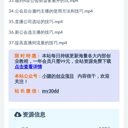
33.做到4星公会前需要避开的坑.mp4
34.公会后台邀约主播的使用方法和技巧.mp4
35.直播公司选址的技巧.mp4
36.新公会选主播的技巧.mp4
37.提高直播间流量的技巧.mp4
限 时 特 惠：
本站每日持续更新海量各大内部创
业教程，一年会员只需99元，全站资源免费下载
点击查看详情
本站公众号：
小驷的创业项目
内容很干，欢迎
关注！
站 长 微 信：
my30dd
资源信息