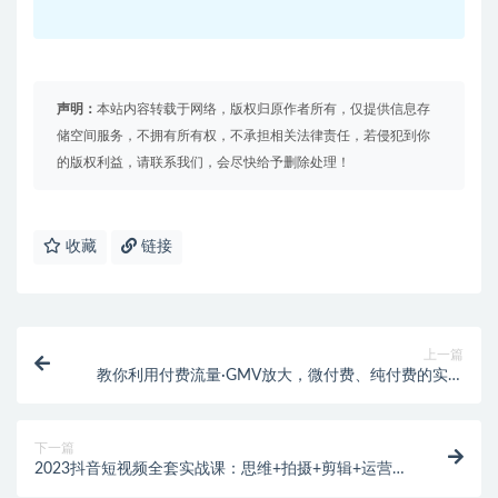
声明：
本站内容转载于网络，版权归原作者所有，仅提供信息存
储空间服务，不拥有所有权，不承担相关法律责任，若侵犯到你
的版权利益，请联系我们，会尽快给予删除处理！
收藏
链接
上一篇
教你利用付费流量·GMV放大，微付费、纯付费的实战
型打法！
下一篇
2023抖音短视频全套实战课：思维+拍摄+剪辑+运营，
从入门到精通！