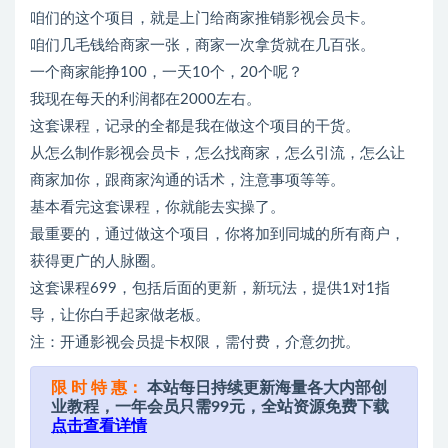
咱们的这个项目，就是上门给商家推销影视会员卡。
咱们几毛钱给商家一张，商家一次拿货就在几百张。
一个商家能挣100，一天10个，20个呢？
我现在每天的利润都在2000左右。
这套课程，记录的全都是我在做这个项目的干货。
从怎么制作影视会员卡，怎么找商家，怎么引流，怎么让
商家加你，跟商家沟通的话术，注意事项等等。
基本看完这套课程，你就能去实操了。
最重要的，通过做这个项目，你将加到同城的所有商户，
获得更广的人脉圈。
这套课程699，包括后面的更新，新玩法，提供1对1指
导，让你白手起家做老板。
注：开通影视会员提卡权限，需付费，介意勿扰。
限 时 特 惠：
本站每日持续更新海量各大内部创
业教程，一年会员只需99元，全站资源免费下载
点击查看详情