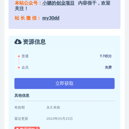
本站公众号：
小驷的创业项目
内容很干，欢迎
关注！
站 长 微 信：
my30dd
资源信息
普通
9.9积分
会员
免费
立即获取
其他信息
有效期
永久有效
最近更新
2023年05月25日