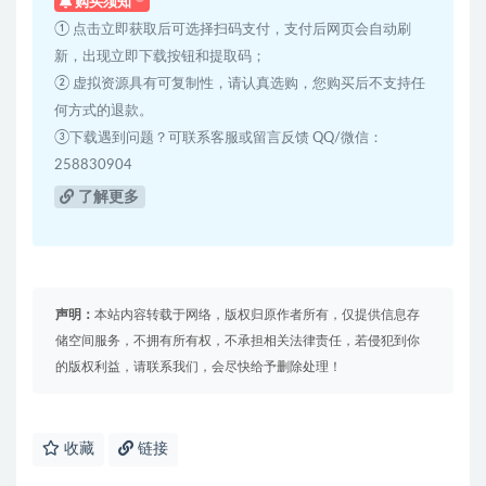
购买须知
① 点击立即获取后可选择扫码支付，支付后网页会自动刷
新，出现立即下载按钮和提取码；
② 虚拟资源具有可复制性，请认真选购，您购买后不支持任
何方式的退款。
③下载遇到问题？可联系客服或留言反馈 QQ/微信：
258830904
了解更多
声明：
本站内容转载于网络，版权归原作者所有，仅提供信息存
储空间服务，不拥有所有权，不承担相关法律责任，若侵犯到你
的版权利益，请联系我们，会尽快给予删除处理！
收藏
链接