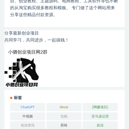
目、创业教程、主题源码、电商教程、工具软件等也不断
的从淘宝购买很多教程和模板。 专门做了这个网站用来
分享这些精品付款资源。
分享最新创业项目
共同学习，共同进步，一起搞钱！
小驷创业项目网2群
标签
ChatGPT
tiktok
[网赚项目]
中视频
也能
亚马逊运营
创业资讯
剪辑
副业