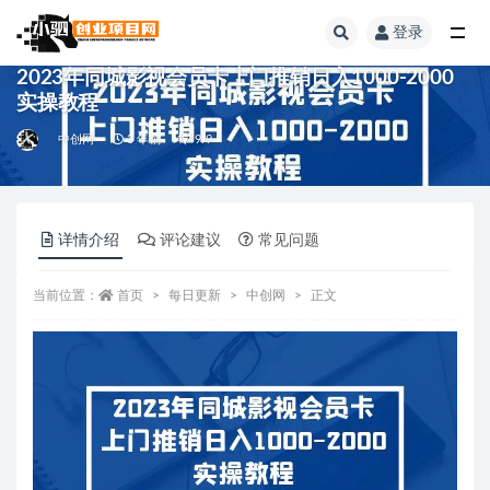
登录
全部
2023年同城影视会员卡上门推销日入1000-2000
实操教程
中创网
3 年前
9.9
详情介绍
评论建议
常见问题
当前位置：
首页
每日更新
中创网
正文