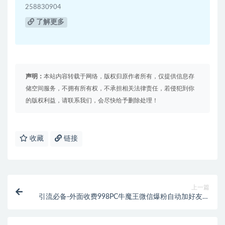
258830904
了解更多
声明：
本站内容转载于网络，版权归原作者所有，仅提供信息存
储空间服务，不拥有所有权，不承担相关法律责任，若侵犯到你
的版权利益，请联系我们，会尽快给予删除处理！
收藏
链接
上一篇
引流必备-外面收费998PC牛魔王微信爆粉自动加好友营
销系统【智能托管+教程】