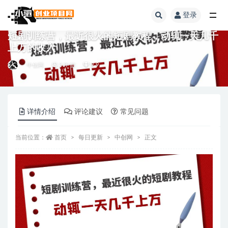
登录
全部
短剧训练营，最近很火的短剧教程，动辄一天几千
上万的收入
中创网
3 年前
9.9
详情介绍
评论建议
常见问题
当前位置：
首页
每日更新
中创网
正文