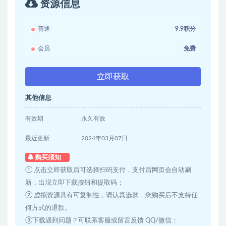
资源信息
普通
9.9积分
会员
免费
立即获取
其他信息
有效期
永久有效
最近更新
2024年03月07日
购买须知
① 点击立即获取后可选择扫码支付，支付后网页会自动刷
新，出现立即下载按钮和提取码；
② 虚拟资源具有可复制性，请认真选购，您购买后不支持任
何方式的退款。
③下载遇到问题？可联系客服或留言反馈 QQ/微信：