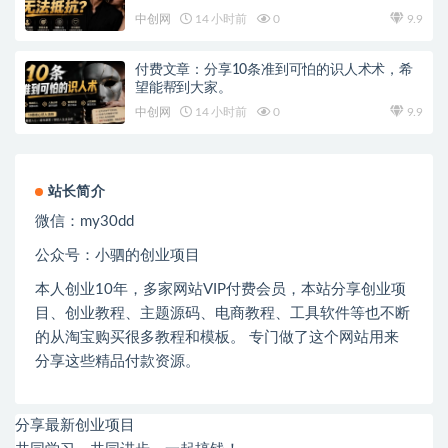
中创网
14 小时前
0
9.9
付费文章：分享10条准到可怕的识人术术，希
望能帮到大家。
中创网
14 小时前
0
9.9
站长简介
微信：
my30dd
公众号：小驷的创业项目
本人创业
10
年，多家网站
VIP
付费会员，本站分享创业项
目、创业教程、主题源码、电商教程、工具软件等也不断
的从淘宝购买很多教程和模板。 专门做了这个网站用来
分享这些精品付款资源。
分享最新创业项目