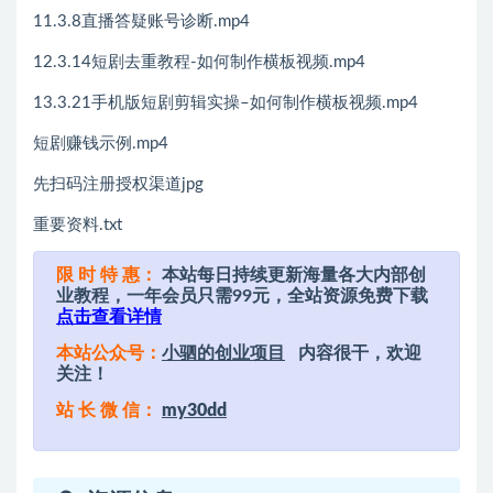
11.3.8直播答疑账号诊断.mp4
12.3.14短剧去重教程-如何制作横板视频.mp4
13.3.21手机版短剧剪辑实操–如何制作横板视频.mp4
短剧赚钱示例.mp4
先扫码注册授权渠道jpg
重要资料.txt
限 时 特 惠：
本站每日持续更新海量各大内部创
业教程，一年会员只需99元，全站资源免费下载
点击查看详情
本站公众号：
小驷的创业项目
内容很干，欢迎
关注！
站 长 微 信：
my30dd