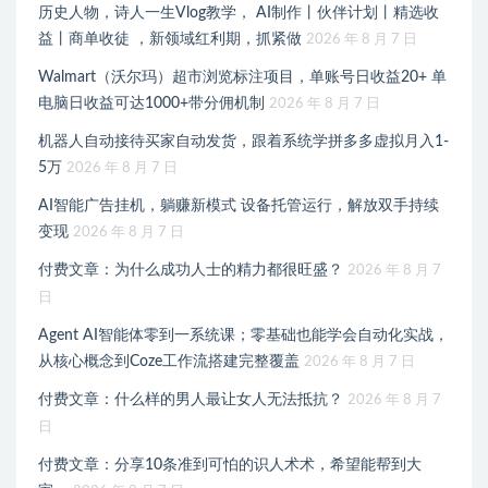
历史人物，诗人一生Vlog教学， AI制作丨伙伴计划丨精选收
益丨商单收徒 ，新领域红利期，抓紧做
2026 年 8 月 7 日
Walmart（沃尔玛）超市浏览标注项目，单账号日收益20+ 单
电脑日收益可达1000+带分佣机制
2026 年 8 月 7 日
机器人自动接待买家自动发货，跟着系统学拼多多虚拟月入1-
5万
2026 年 8 月 7 日
AI智能广告挂机，躺赚新模式 设备托管运行，解放双手持续
变现
2026 年 8 月 7 日
付费文章：为什么成功人士的精力都很旺盛？
2026 年 8 月 7
日
Agent AI智能体零到一系统课；零基础也能学会自动化实战，
从核心概念到Coze工作流搭建完整覆盖
2026 年 8 月 7 日
付费文章：什么样的男人最让女人无法抵抗？
2026 年 8 月 7
日
付费文章：分享10条准到可怕的识人术术，希望能帮到大