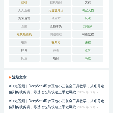
挂机
挂机项目
文案
无人直播
无货源开店
淘宝天猫
淘宝运营
独立站
玩法
直播
直播带货
短视频
短视频赚钱
网创教程
网赚教程
视频
视频号
课程
账号
赛道
进阶
闲鱼
项目
高效
近期文章
AI+短视频｜DeepSeek即梦豆包小云雀全工具教学，从账号定
位到剪映剪辑，零基础也能快速上手做爆款
2026 年 8 月 7 日
AI+短视频｜DeepSeek即梦豆包小云雀全工具教学，从账号定
位到剪映剪辑，零基础也能快速上手做爆款
2026 年 8 月 7 日