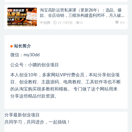
淘宝高阶运营私家课（更新26年）：选品、爆
款、全店动销，三模块构建盈利闭环，月入破5
万
中创网
19 小时前
0
9.9
站长简介
微信：
my30dd
公众号：小驷的创业项目
本人创业
10
年，多家网站
VIP
付费会员，本站分享创业项
目、创业教程、主题源码、电商教程、工具软件等也不断
的从淘宝购买很多教程和模板。 专门做了这个网站用来
分享这些精品付款资源。
分享最新创业项目
共同学习，共同进步，一起搞钱！