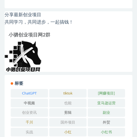
分享最新创业项目
共同学习，共同进步，一起搞钱！
小驷创业项目网2群
标签
ChatGPT
tiktok
[网赚项目]
中视频
也能
亚马逊运营
创业资讯
剪辑
副业
千川
国外项目
外贸
实战
小红
小红书