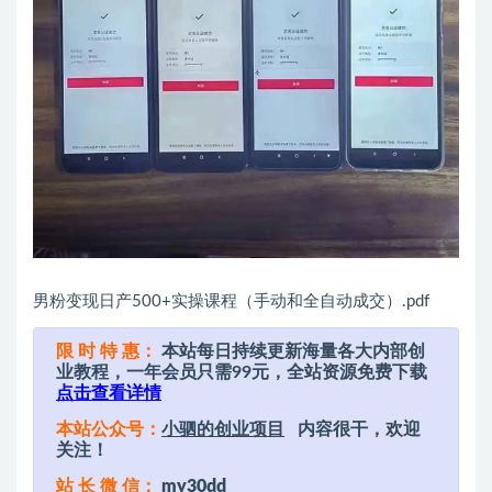
男粉变现日产500+实操课程（手动和全自动成交）.pdf
限 时 特 惠：
本站每日持续更新海量各大内部创
业教程，一年会员只需99元，全站资源免费下载
点击查看详情
本站公众号：
小驷的创业项目
内容很干，欢迎
关注！
站 长 微 信：
my30dd