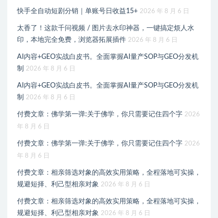
快手全自动短剧分销｜单账号日收益15+
2026 年 8 月 6 日
太香了！这款千问视频 / 图片去水印神器，一键搞定烦人水
印，本地完全免费，浏览器拓展插件
2026 年 8 月 6 日
AI内容+GEO实战白皮书。全面掌握AI量产SOP与GEO分发机
制
2026 年 8 月 6 日
AI内容+GEO实战白皮书。全面掌握AI量产SOP与GEO分发机
制
2026 年 8 月 6 日
付费文章：佛学第一弹:关于佛学，你只需要记住四个字
2026
年 8 月 6 日
付费文章：佛学第一弹:关于佛学，你只需要记住四个字
2026
年 8 月 6 日
付费文章：相亲筛选对象的高效实用策略，全程落地可实操，
规避短择、利己型相亲对象
2026 年 8 月 6 日
付费文章：相亲筛选对象的高效实用策略，全程落地可实操，
规避短择、利己型相亲对象
2026 年 8 月 6 日