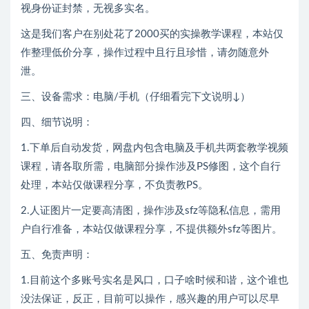
视身份证封禁，无视多实名。
这是我们客户在别处花了2000买的实操教学课程，本站仅
作整理低价分享，操作过程中且行且珍惜，请勿随意外
泄。
三、设备需求：电脑/手机（仔细看完下文说明↓）
四、细节说明：
1.下单后自动发货，网盘内包含电脑及手机共两套教学视频
课程，请各取所需，电脑部分操作涉及PS修图，这个自行
处理，本站仅做课程分享，不负责教PS。
2.人证图片一定要高清图，操作涉及sfz等隐私信息，需用
户自行准备，本站仅做课程分享，不提供额外sfz等图片。
五、免责声明：
1.目前这个多账号实名是风口，口子啥时候和谐，这个谁也
没法保证，反正，目前可以操作，感兴趣的用户可以尽早