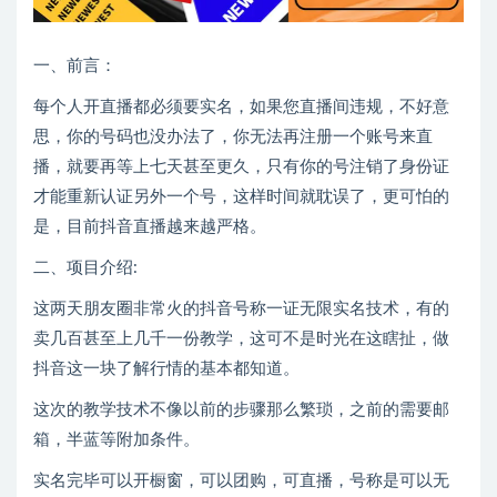
一、前言：
每个人开直播都必须要实名，如果您直播间违规，不好意
思，你的号码也没办法了，你无法再注册一个账号来直
播，就要再等上七天甚至更久，只有你的号注销了身份证
才能重新认证另外一个号，这样时间就耽误了，更可怕的
是，目前抖音直播越来越严格。
二、项目介绍:
这两天朋友圈非常火的抖音号称一证无限实名技术，有的
卖几百甚至上几千一份教学，这可不是时光在这瞎扯，做
抖音这一块了解行情的基本都知道。
这次的教学技术不像以前的步骤那么繁琐，之前的需要邮
箱，半蓝等附加条件。
实名完毕可以开橱窗，可以团购，可直播，号称是可以无