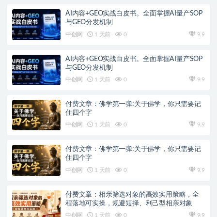
AI内容+GEO实战白皮书。全面掌握AI量产SOP
与GEO分发机制
中创网
1 天前
0
9.9
AI内容+GEO实战白皮书。全面掌握AI量产SOP
与GEO分发机制
中创网
1 天前
0
9.9
付费文章：佛学第一弹:关于佛学，你只需要记
住四个字
中创网
1 天前
0
9.9
付费文章：佛学第一弹:关于佛学，你只需要记
住四个字
中创网
1 天前
0
9.9
付费文章：相亲筛选对象的高效实用策略，全
程落地可实操，规避短择、利己型相亲对象
中创网
1 天前
0
9.9