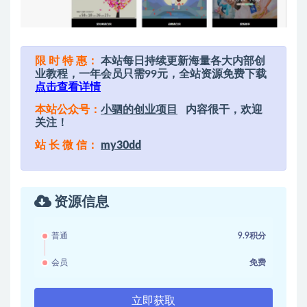
限 时 特 惠：
本站每日持续更新海量各大内部创
业教程，一年会员只需99元，全站资源免费下载
点击查看详情
本站公众号：
小驷的创业项目
内容很干，欢迎
关注！
站 长 微 信：
my30dd
资源信息
普通
9.9积分
会员
免费
立即获取