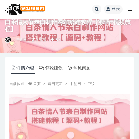
登录
全部
白茶情人节表白制作网站搭建教程【源码+视频教
程】
中创网
3 年前
9.9
详情介绍
评论建议
常见问题
当前位置：
首页
每日更新
中创网
正文