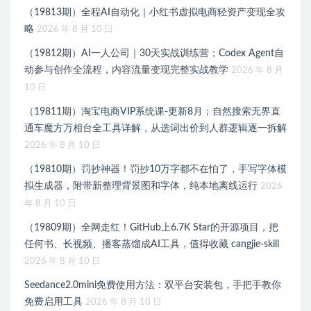
（19813期）全程AI自动化｜小红书虚拟电商轻资产变现全攻
略
2026 年 8 月 10 日
（19812期）AI一人公司｜30天实战训练营；Codex Agent自
动参与创作全流程，内容流量变现完整实战教学
2026 年 8 月
10 日
（19811期）淘宝电商VIP系统课-更新8月；自然搜索无界直
通车魔方万相台全工具详解，从选词出价到人群逻辑逐一拆解
2026 年 8 月 10 日
（19810期）罚抄神器！罚抄10万字都不在怕了，手写字体模
拟生成器，附带新整理背景图和字体，纯本地离线运行
2026
年 8 月 10 日
（19809期）全网走红！GitHub上6.7K Star的开源项目，把
任何书、长视频、播客蒸馏成AI工具，值得收藏 cangjie-skill
2026 年 8 月 10 日
Seedance2.0mini免费使用方法：双平台安装包，手把手教你
免费启用工具
2026 年 8 月 10 日