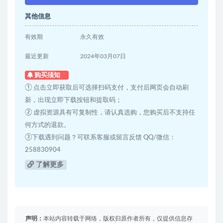
其他信息
有效期
永久有效
最近更新
2024年03月07日
购买须知
① 点击立即获取后可选择扫码支付，支付后网页会自动刷
新，出现立即下载按钮和提取码；
② 虚拟资源具有可复制性，请认真选购，您购买后不支持任
何方式的退款。
③下载遇到问题？可联系客服或留言反馈 QQ/微信：
258830904
了解更多
声明：
本站内容转载于网络，版权归原作者所有，仅提供信息存