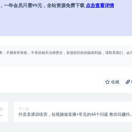
，一年会员只需99元，全站资源免费下载
点击查看详情
务，不拥有所有权，不承担相关法律责任，若侵犯到你的版权利益，请联系我们，会
收藏
篇
下一篇
月
抖音卖课训练营，短视频做直播+常见的64个问题 教你玩赚抖
件)
电商系统