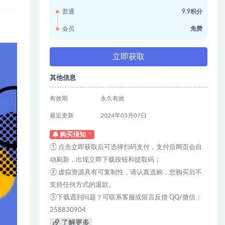
普通
9.9积分
会员
免费
立即获取
其他信息
有效期
永久有效
最近更新
2024年03月07日
购买须知
① 点击立即获取后可选择扫码支付，支付后网页会自
动刷新，出现立即下载按钮和提取码；
② 虚拟资源具有可复制性，请认真选购，您购买后不
支持任何方式的退款。
③下载遇到问题？可联系客服或留言反馈 QQ/微信：
258830904
了解更多