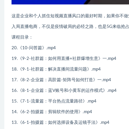
这是企业和个人抓住短视频直播风口的最好时期，如果你不做
入局直播电商，不仅是疫情破局的必经之路，也是5G来临抢
课程目录：
20.《10-问答篇》.mp4
19.《9-2-社群篇：如何用直播+社群爆增生意》一.mp4
18.《9-1-社群篇：解决直播间流量问题》.mp4
17.《8-2-企业篇：高阶篇-矩阵号如何打造》一.mp4
16.《8-1-企业篇：蓝V账号和小黄车的运作模式》.mp4
15.《7-1-流量篇：平台热点流量路径》.mp4
14.《6-2-拍摄篇：剪辑软件的使用》.mp4
13.《6-1-拍摄篇：如何选择设备及运镜手法》.mp4