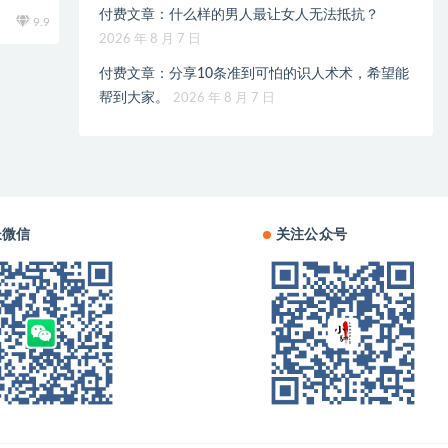
付费文章：什么样的男人最让女人无法抵抗？
9.9
2026 年 8 月 7 日
付费文章：分享10条准到可怕的识人术术，希望能
帮到大家。
2026 年 8 月 7 日
长微信
关注公众号