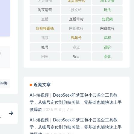
无人直播
无货源开店
淘宝天猫
淘宝运营
独立站
玩法
直播
直播带货
短视频
短视频赚钱
网创教程
网赚教程
视频
视频号
课程
账号
赛道
进阶
尽
闲鱼
项目
高效
链接
近期文章
AI+短视频｜DeepSeek即梦豆包小云雀全工具教
学，从账号定位到剪映剪辑，零基础也能快速上手
做爆款
2026 年 8 月 7 日
音
AI+短视频｜DeepSeek即梦豆包小云雀全工具教
学，从账号定位到剪映剪辑，零基础也能快速上手