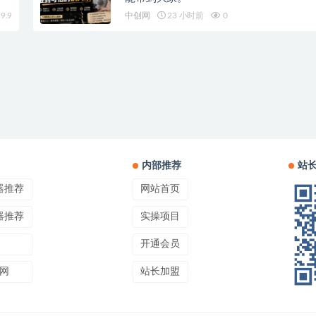
9.9
中创网
23 小时前
0
内部推荐
站
器推荐
网站首页
器推荐
实操项目
开通会员
网
站长加盟