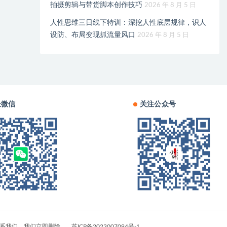
拍摄剪辑与带货脚本创作技巧
2026 年 8 月 5 日
人性思维三日线下特训：深挖人性底层规律，识人
设防、布局变现抓流量风口
2026 年 8 月 5 日
长微信
关注公众号
系我们，我们立即删除。
苏ICP备2023007094号-1