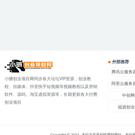
外部推荐
腾讯云服务
小驷创业项目网同步各大论坛VIP资源，创业教
阿里云服务
程、自媒体、抖音快手短视频等视频教程以及营销
软件、源码、淘宝虚拟资源等，长期更新各大付费
中创网
创业项目
福源创业
Copyright © 2021
本站为非盈利性赞助网站，本站