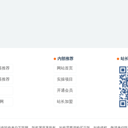
内部推荐
站
器推荐
网站首页
器推荐
实操项目
开通会员
网
站长加盟
所有软件来自互联网，版权属原著所有，如有需要请购买正版。如有侵权，敬请来信联