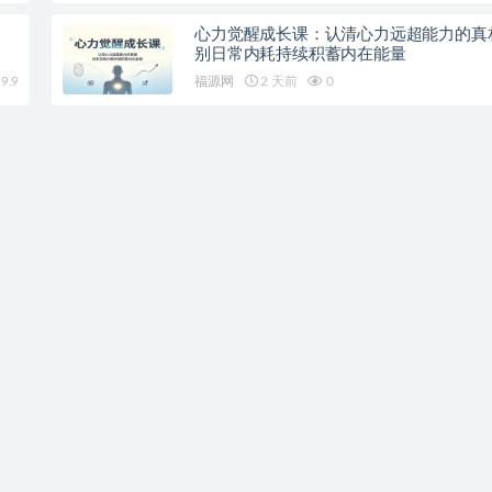
，
心力觉醒成长课：认清心力远超能力的真
别日常内耗持续积蓄内在能量
9.9
福源网
2 天前
0