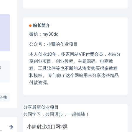
站长简介
微信：
my30dd
公众号：小驷的创业项目
本人创业
10
年，多家网站
VIP
付费会员，本站分
享创业项目、创业教程、主题源码、电商教
程、工具软件等也不断的从淘宝购买很多教程
尽
和模板。 专门做了这个网站用来分享这些精品
付款资源。
链接
分享最新创业项目
共同学习，共同进步，一起搞钱！
小驷创业项目网2群
作