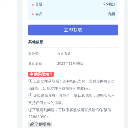
普通
9.9积分
会员
免费
立即获取
其他信息
有效期
永久有效
最近更新
2023年11月08日
购买须知
① 点击立即获取后可选择扫码支付，支付后网页会自
动刷新，出现立即下载按钮和提取码；
② 虚拟资源具有可复制性，请认真选购，您购买后不
支持任何方式的退款。
③下载遇到问题？可联系客服或留言反馈 QQ/微信：
258830904
了解更多