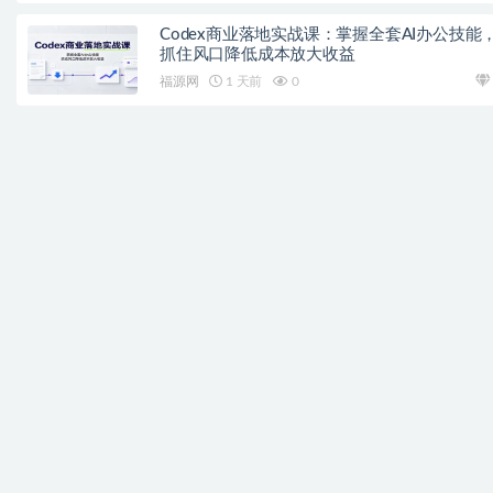
Codex商业落地实战课：掌握全套AI办公技能
抓住风口降低成本放大收益
福源网
1 天前
0