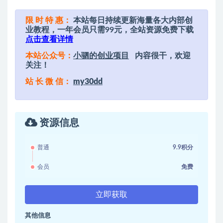
限 时 特 惠：
本站每日持续更新海量各大内部创
业教程，一年会员只需99元，全站资源免费下载
点击查看详情
本站公众号：
小驷的创业项目
内容很干，欢迎
关注！
站 长 微 信：
my30dd
资源信息
普通
9.9积分
会员
免费
立即获取
其他信息