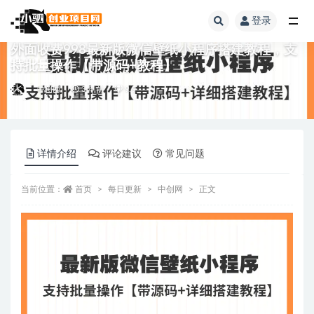
登录
全部
外面收费998最新版微信壁纸小程序搭建教程，支
持批量操作【带源码+教程】
中创网
3 年前
9.9
详情介绍
评论建议
常见问题
当前位置：
首页
每日更新
中创网
正文