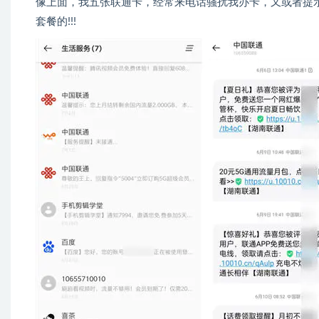
像上面，我五张联通卡，经常来电话骚扰我办卡，又或者提
套餐的!!!