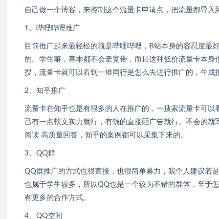
自己做一个博客，来控制这个流量卡申请点，把流量都导入
1、哔哩哔哩推广
目前推广起来最轻松的就是哔哩哔哩，B站本身的容忍度最
的。学生嘛，基本都不会牵宽带，而且这种低价流量卡本身
搜，流量卡就可以看到一堆同行是怎么去进行推广的，生成
2、知乎推广
流量卡在知乎也是有很多的人在推广的，一搜索流量卡可以
己有一点软文实力就行，有钱的直接砸广告就行。不会的就
阅读 高质量回答，知乎的案例都可以采集下来的。
3、QQ群
QQ群推广的方式也很直接，也很简单暴力，我个人建议若是
也属于学生较多，所以QQ也是一个较为不错的群体，至于
有更多的合作方式。
4、QQ空间