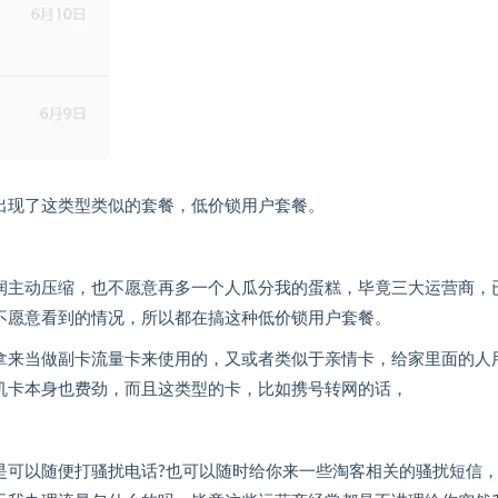
出现了这类型类似的套餐，低价锁用户套餐。
润主动压缩，也不愿意再多一个人瓜分我的蛋糕，毕竟三大运营商，
不愿意看到的情况，所以都在搞这种低价锁用户套餐。
拿来当做副卡流量卡来使用的，又或者类似于亲情卡，给家里面的人
机卡本身也费劲，而且这类型的卡，比如携号转网的话，
是可以随便打骚扰电话?也可以随时给你来一些淘客相关的骚扰短信