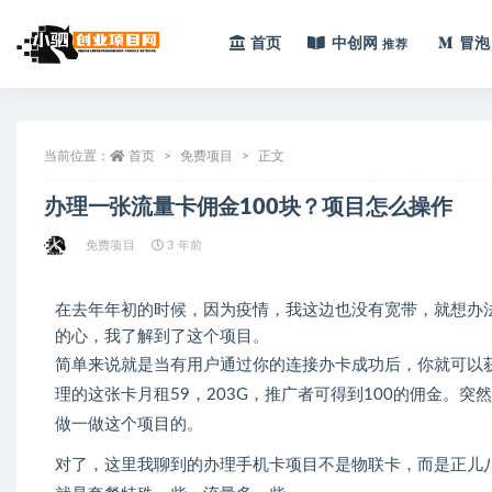
首页
中创网
冒泡
推荐
全部
当前位置：
首页
免费项目
正文
办理一张流量卡佣金100块？项目怎么操作
免费项目
3 年前
在去年年初的时候，因为疫情，我这边也没有宽带，就想办
的心，我了解到了这个项目。
简单来说就是当有用户通过你的连接办卡成功后，你就可以
理的这张卡月租59，203G，推广者可得到100的佣金。
做一做这个项目的。
对了，这里我聊到的办理手机卡项目不是物联卡，而是正儿