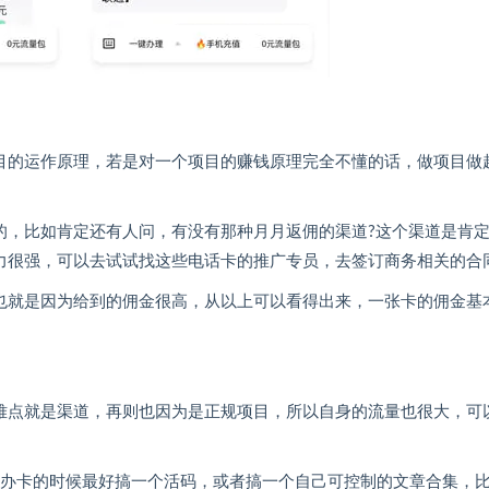
目的运作原理，若是对一个项目的赚钱原理完全不懂的话，做项目做
的，比如肯定还有人问，有没有那种月月返佣的渠道?这个渠道是肯
力很强，可以去试试找这些电话卡的推广专员，去签订商务相关的合
也就是因为给到的佣金很高，从以上可以看得出来，一张卡的佣金基
难点就是渠道，再则也因为是正规项目，所以自身的流量也很大，可
以办卡的时候最好搞一个活码，或者搞一个自己可控制的文章合集，