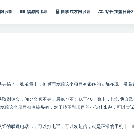
网
福源网
自学成才网
站长加盟
日赚2
推荐
推荐
推荐
法去搞了一张流量卡，但后面发现这个项目有很多的人都在玩，带着
获取到佣金，佣金金额不等，最低也不会低于40一张卡，比如我自己
突然发现这个项目挺有搞头的，对于找不到项目的小伙伴来说，可以尝
八经的联通电话卡，可以打电话，可以发短信，就是正常的手机卡，