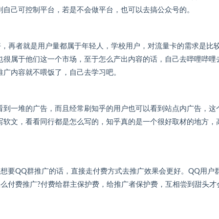
到自己可控制平台，若是不会做平台，也可以去搞公众号的。
好，再者就是用户量都属于年轻人，学校用户，对流量卡的需求是比
也很属于他们这一个市场，至于怎么产出内容的话，自己去哔哩哔哩
推广内容就不喂饭了，自己去学习吧。
看到一堆的广告，而且经常刷知乎的用户也可以看到站点内广告，这
写软文，看看同行都是怎么写的，知乎真的是一个很好取材的地方，
想要QQ群推广的话，直接走付费方式去推广效果会更好。QQ用户
怎么付费推广?付费给群主保护费，给推广者保护费，互相尝到甜头才