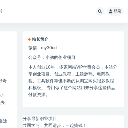
K
登录
站长简介
微信：
my30dd
公众号：小驷的创业项目
本人创业
10
年，多家网站
VIP
付费会员，本站分
享创业项目、创业教程、主题源码、电商教
好奇
程、工具软件等也不断的从淘宝购买很多教程
和模板。 专门做了这个网站用来分享这些精品
付款资源。
办
试去
分享最新创业项目
唯独
共同学习，共同进步，一起搞钱！