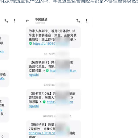
示我办理流量包什么的吗。毕竟这些运营商经常都是不讲理给你突然