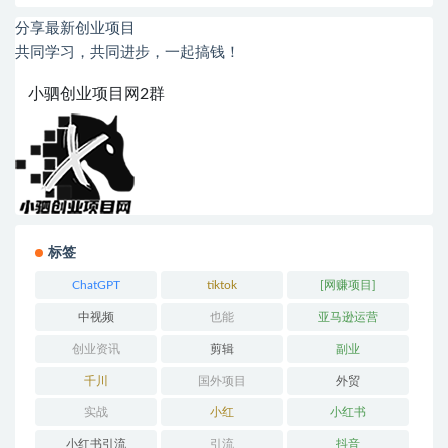
分享最新创业项目
共同学习，共同进步，一起搞钱！
小驷创业项目网2群
标签
ChatGPT
tiktok
[网赚项目]
中视频
也能
亚马逊运营
创业资讯
剪辑
副业
千川
国外项目
外贸
实战
小红
小红书
小红书引流
引流
抖音