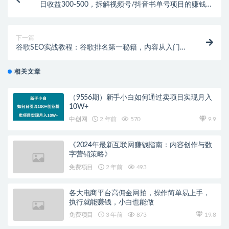
日收益300-500，拆解视频号/抖音书单号项目的赚钱玩
法
下一篇
谷歌SEO实战教程：谷歌排名第一秘籍，内容从入门到
高阶，适合个人及团队
相关文章
（9556期）新手小白如何通过卖项目实现月入
10W+
中创网
2 年前
570
9.9
《2024年最新互联网赚钱指南：内容创作与数
字营销策略》
免费项目
2 年前
493
各大电商平台高佣金网拍，操作简单易上手，
执行就能赚钱，小白也能做
免费项目
3 年前
873
19.8