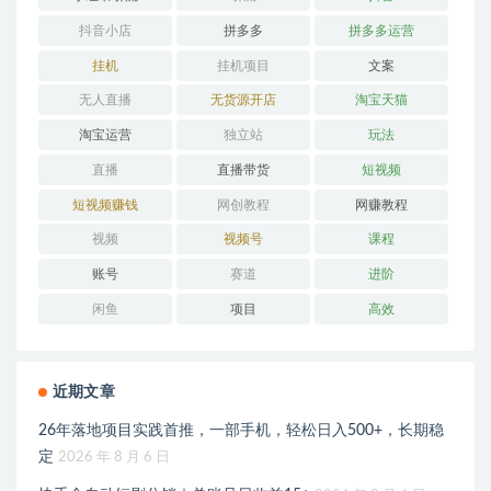
抖音小店
拼多多
拼多多运营
挂机
挂机项目
文案
无人直播
无货源开店
淘宝天猫
淘宝运营
独立站
玩法
直播
直播带货
短视频
短视频赚钱
网创教程
网赚教程
视频
视频号
课程
账号
赛道
进阶
闲鱼
项目
高效
近期文章
26年落地项目实践首推，一部手机，轻松日入500+，长期稳
定
2026 年 8 月 6 日