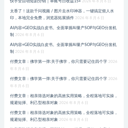
快手全自动短剧分销｜单账号日收益15+
2026 年 8 月 6 日
太香了！这款千问视频 / 图片去水印神器，一键搞定烦人水
印，本地完全免费，浏览器拓展插件
2026 年 8 月 6 日
AI内容+GEO实战白皮书。全面掌握AI量产SOP与GEO分发机
制
2026 年 8 月 6 日
AI内容+GEO实战白皮书。全面掌握AI量产SOP与GEO分发机
制
2026 年 8 月 6 日
付费文章：佛学第一弹:关于佛学，你只需要记住四个字
2026
年 8 月 6 日
付费文章：佛学第一弹:关于佛学，你只需要记住四个字
2026
年 8 月 6 日
付费文章：相亲筛选对象的高效实用策略，全程落地可实操，
规避短择、利己型相亲对象
2026 年 8 月 6 日
付费文章：相亲筛选对象的高效实用策略，全程落地可实操，
规避短择、利己型相亲对象
2026 年 8 月 6 日