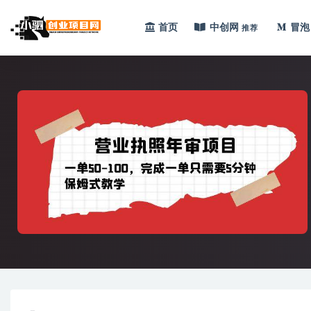
首页
中创网
冒泡
推荐
全部