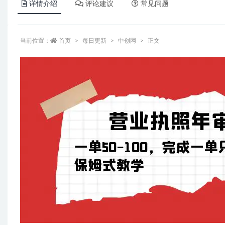
详情介绍
评论建议
常见问题
当前位置：
首页
每日更新
中创网
正文