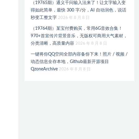
（19765期）通义千问输入法来了！让文字输入变
得如此简单，最快 300 字/分，AI 自动润色，说话
秒变工整文字
2026 年 8 月 8 日
（19764期）某宝付费购买，常用6G音效合集！
970+首宣传片背景音乐，无版权可商用大气素材，
分类清晰，高质量内容
2026 年 8 月 8 日
一键将你QQ空间全部内容备份下来！照片 / 视频 /
动态信息全存本地，Github最新开源项目
QzoneArchive
2026 年 8 月 8 日