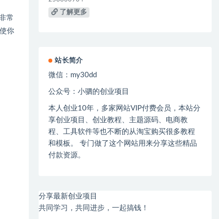
了解更多
非常
使你
站长简介
微信：
my30dd
公众号：小驷的创业项目
本人创业
10
年，多家网站
VIP
付费会员，本站分
享创业项目、创业教程、主题源码、电商教
程、工具软件等也不断的从淘宝购买很多教程
和模板。 专门做了这个网站用来分享这些精品
付款资源。
分享最新创业项目
共同学习，共同进步，一起搞钱！