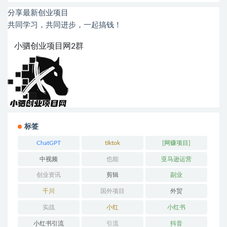
分享最新创业项目
共同学习，共同进步，一起搞钱！
小驷创业项目网2群
标签
ChatGPT
tiktok
[网赚项目]
中视频
也能
亚马逊运营
创业资讯
剪辑
副业
千川
国外项目
外贸
实战
小红
小红书
小红书引流
引流
抖音