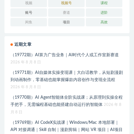
视频
视频号
课程
账号
赛道
进阶
闲鱼
项目
高效
近期文章
（19772期）AI算力广告业务｜AI时代个人或工作室新赛道
2026 年 8 月 8 日
（19771期）AI自媒体实操变现课｜大白话教学，从短剧漫剧
到动画制作，零基础也能掌握爆款内容创作与变现全流程
2026 年 8 月 8 日
（19770期）AI Agent智能体全阶实战课；从原理到实操全程
手把手，无需编程基础也能搭建自动运行的智能体
2026 年 8
月 8 日
（19769期）AI CodeX实战课｜Windows/Mac 本地部署｜
API 对接调通｜Skill 自制｜漫剧剪辑｜网站 VR 项目｜AI项目