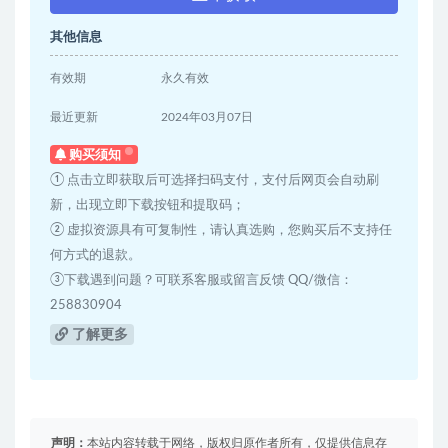
其他信息
有效期
永久有效
最近更新
2024年03月07日
购买须知
① 点击立即获取后可选择扫码支付，支付后网页会自动刷
新，出现立即下载按钮和提取码；
② 虚拟资源具有可复制性，请认真选购，您购买后不支持任
何方式的退款。
③下载遇到问题？可联系客服或留言反馈 QQ/微信：
258830904
了解更多
声明：
本站内容转载于网络，版权归原作者所有，仅提供信息存