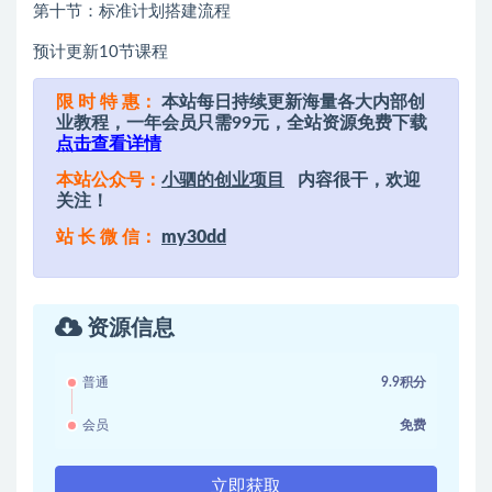
第十节：标准计划搭建流程
预计更新10节课程
限 时 特 惠：
本站每日持续更新海量各大内部创
业教程，一年会员只需99元，全站资源免费下载
点击查看详情
本站公众号：
小驷的创业项目
内容很干，欢迎
关注！
站 长 微 信：
my30dd
资源信息
普通
9.9积分
会员
免费
立即获取