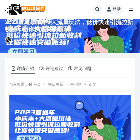
登录
全部
2023直通小成本+大流量玩法，低价快速引流拉新
收割，让你快速突破瓶颈!
中创网
3 年前
9.9
详情介绍
评论建议
常见问题
当前位置：
首页
每日更新
中创网
正文