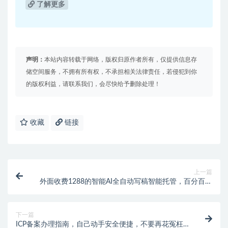
了解更多
声明：
本站内容转载于网络，版权归原作者所有，仅提供信息存
储空间服务，不拥有所有权，不承担相关法律责任，若侵犯到你
的版权利益，请联系我们，会尽快给予删除处理！
收藏
链接
上一篇
外面收费1288的智能AI全自动写稿智能托管，百分百过
原创【永久智能托管+详细教程】
下一篇
ICP备案办理指南，自己动手安全便捷，不要再花冤枉