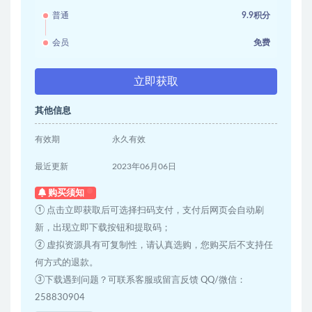
普通
9.9积分
会员
免费
立即获取
其他信息
有效期
永久有效
最近更新
2023年06月06日
购买须知
① 点击立即获取后可选择扫码支付，支付后网页会自动刷
新，出现立即下载按钮和提取码；
② 虚拟资源具有可复制性，请认真选购，您购买后不支持任
何方式的退款。
③下载遇到问题？可联系客服或留言反馈 QQ/微信：
258830904