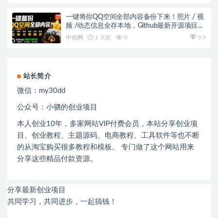
一键将你QQ空间全部内容备份下来！照片 / 视
频 /动态信息全存本地，Github最新开源项目
QzoneArchive
中创网
1 天前
0
9.9
站长简介
微信：
my30dd
公众号：小驷的创业项目
本人创业
10
年，多家网站
VIP
付费会员，本站分享创业项
目、创业教程、主题源码、电商教程、工具软件等也不断
的从淘宝购买很多教程和模板。 专门做了这个网站用来
分享这些精品付款资源。
分享最新创业项目
共同学习，共同进步，一起搞钱！