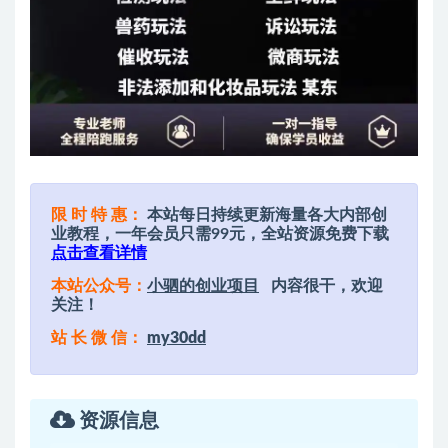
限 时 特 惠：
本站每日持续更新海量各大内部创
业教程，一年会员只需99元，全站资源免费下载
点击查看详情
本站公众号：
小驷的创业项目
内容很干，欢迎
关注！
站 长 微 信：
my30dd
资源信息