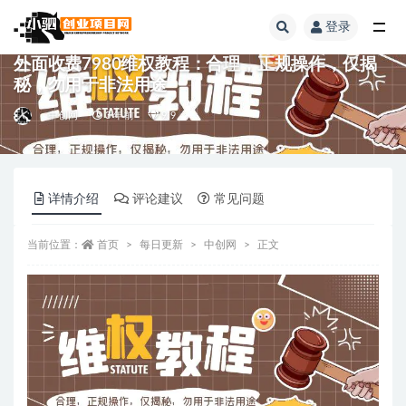
登录
全部
外面收费7980维权教程：合理，正规操作，仅揭
秘，勿用于非法用途
中创网
3 年前
9.9
详情介绍
评论建议
常见问题
当前位置：
首页
每日更新
中创网
正文