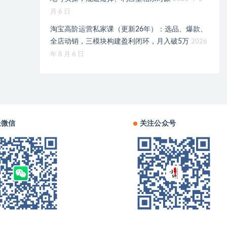
月 6 日
淘宝高阶运营私家课（更新26年）：选品、爆款、
全店动销，三模块构建盈利闭环，月入破5万
2026
年 8 月 6 日
长微信
关注公众号