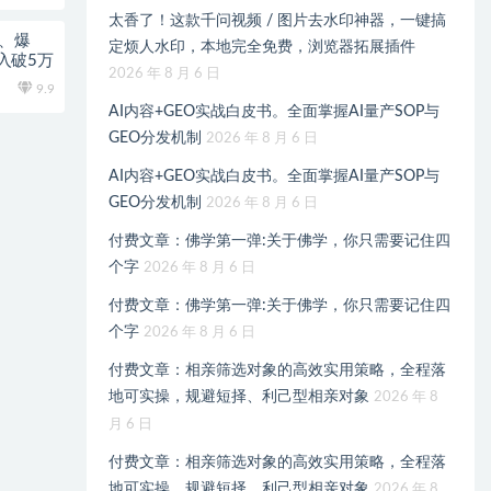
太香了！这款千问视频 / 图片去水印神器，一键搞
、爆
定烦人水印，本地完全免费，浏览器拓展插件
入破5万
2026 年 8 月 6 日
9.9
AI内容+GEO实战白皮书。全面掌握AI量产SOP与
GEO分发机制
2026 年 8 月 6 日
AI内容+GEO实战白皮书。全面掌握AI量产SOP与
GEO分发机制
2026 年 8 月 6 日
付费文章：佛学第一弹:关于佛学，你只需要记住四
个字
2026 年 8 月 6 日
付费文章：佛学第一弹:关于佛学，你只需要记住四
个字
2026 年 8 月 6 日
付费文章：相亲筛选对象的高效实用策略，全程落
地可实操，规避短择、利己型相亲对象
2026 年 8
月 6 日
付费文章：相亲筛选对象的高效实用策略，全程落
地可实操，规避短择、利己型相亲对象
2026 年 8