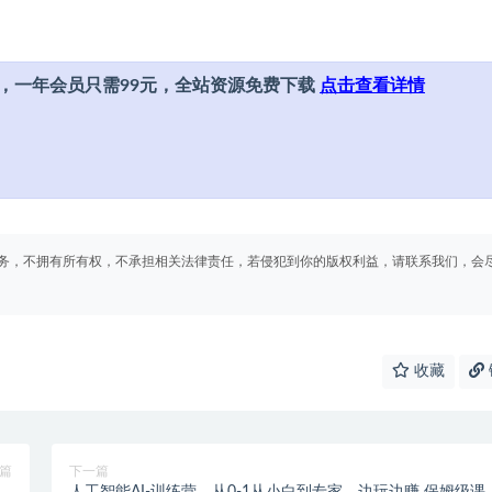
，一年会员只需99元，全站资源免费下载
点击查看详情
务，不拥有所有权，不承担相关法律责任，若侵犯到你的版权利益，请联系我们，会
收藏
篇
下一篇
|
人工智能AI-训练营，从0-1从小白到专家，边玩边赚 保姆级课