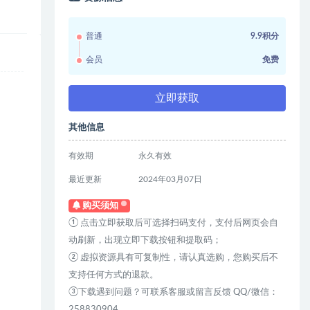
普通
9.9积分
会员
免费
立即获取
其他信息
有效期
永久有效
最近更新
2024年03月07日
购买须知
① 点击立即获取后可选择扫码支付，支付后网页会自
动刷新，出现立即下载按钮和提取码；
② 虚拟资源具有可复制性，请认真选购，您购买后不
支持任何方式的退款。
③下载遇到问题？可联系客服或留言反馈 QQ/微信：
258830904