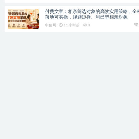
付费文章：相亲筛选对象的高效实用策略，全
落地可实操，规避短择、利己型相亲对象
中创网
11 小时前
0