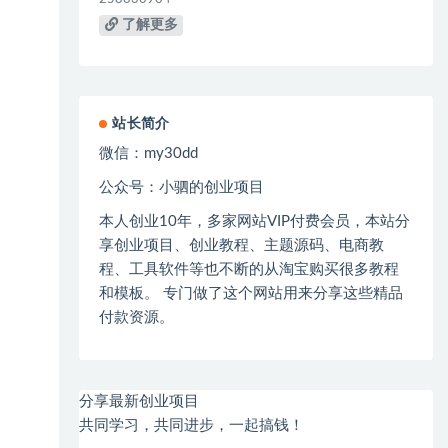
了解更多
站长简介
微信：
my30dd
公众号：小驷的创业项目
本人创业
10
年，多家网站
VIP
付费会员，本站分
享创业项目、创业教程、主题源码、电商教
程、工具软件等也不断的从淘宝购买很多教程
和模板。 专门做了这个网站用来分享这些精品
付款资源。
分享最新创业项目
共同学习，共同进步，一起搞钱！