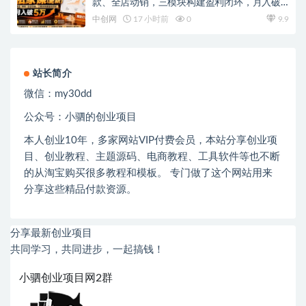
款、全店动销，三模块构建盈利闭环，月入破5
万
中创网
17 小时前
0
9.9
站长简介
微信：
my30dd
公众号：小驷的创业项目
本人创业
10
年，多家网站
VIP
付费会员，本站分享创业项
目、创业教程、主题源码、电商教程、工具软件等也不断
的从淘宝购买很多教程和模板。 专门做了这个网站用来
分享这些精品付款资源。
分享最新创业项目
共同学习，共同进步，一起搞钱！
小驷创业项目网2群