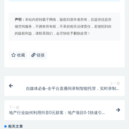
声明：
本站内容转载于网络，版权归原作者所有，仅提供信息存
储空间服务，不拥有所有权，不承担相关法律责任，若侵犯到你
的版权利益，请联系我们，会尽快给予删除处理！
收藏
链接
上一篇
自媒体必备-全平台直播间录制智能托管，实时录制高
清视频自动下载【智能托管+教程】
下一篇
地产行业如何利用抖音0元获客：地产项目0-1快速引爆
短视频流量，干货教学
相关文章