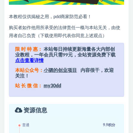
本教程仅供揭秘之用，pdd商家防范必看！
购买者如作他用所承受的法律责任一概与本站无关，由使
用者自己负责（下载使用即代表你同意上述观点）
限 时 特 惠：
本站每日持续更新海量各大内部创
业教程，一年会员只需99元，全站资源免费下载
点击查看详情
本站公众号：
小驷的创业项目
内容很干，欢迎
关注！
站 长 微 信：
my30dd
资源信息
普通
9.9积分