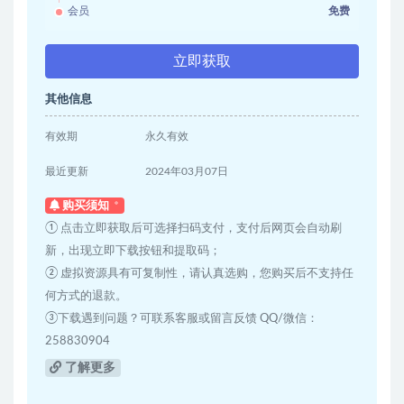
会员
免费
立即获取
其他信息
有效期
永久有效
最近更新
2024年03月07日
购买须知
① 点击立即获取后可选择扫码支付，支付后网页会自动刷
新，出现立即下载按钮和提取码；
② 虚拟资源具有可复制性，请认真选购，您购买后不支持任
何方式的退款。
③下载遇到问题？可联系客服或留言反馈 QQ/微信：
258830904
了解更多