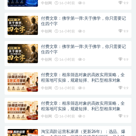
中创网
16 小时前
0
9.9
付费文章：佛学第一弹:关于佛学，你只需要记
住四个字
中创网
16 小时前
0
9.9
付费文章：佛学第一弹:关于佛学，你只需要记
住四个字
中创网
16 小时前
0
9.9
付费文章：相亲筛选对象的高效实用策略，全
程落地可实操，规避短择、利己型相亲对象
中创网
16 小时前
0
9.9
付费文章：相亲筛选对象的高效实用策略，全
程落地可实操，规避短择、利己型相亲对象
中创网
16 小时前
0
9.9
淘宝高阶运营私家课（更新26年）：选品、爆