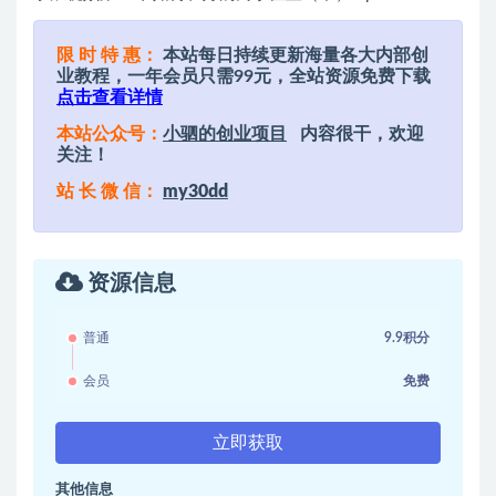
限 时 特 惠：
本站每日持续更新海量各大内部创
业教程，一年会员只需99元，全站资源免费下载
点击查看详情
本站公众号：
小驷的创业项目
内容很干，欢迎
关注！
站 长 微 信：
my30dd
资源信息
普通
9.9积分
会员
免费
立即获取
其他信息