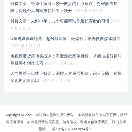
付费文章：给原生家庭比较一般人的几点建议，打破阶层局
限，实现个人与家族代际向上跃升
2026 年 8 月 5 日
付费文章：人到中年，九个可能帮助你延长寿命的习惯
2026
年 8 月 5 日
U哥自媒体训练营，起号搞流量，做爆款，培养做自媒体能力
2026 年 8 月 5 日
短视频带货落地实战课：海量爆款案例拆解，掌握拍摄剪辑与
带货脚本创作技巧
2026 年 8 月 5 日
人性思维三日线下特训：深挖人性底层规律，识人设防、布局
变现抓流量风口
2026 年 8 月 5 日
Copyright © 2021
本站为非盈利性赞助网站，本站所有软件来自互联网，版权
属原著所有，如有需要请购买正版。如有侵权，敬请来信联系我们，我们立即
删除。
苏ICP备2023007094号-1