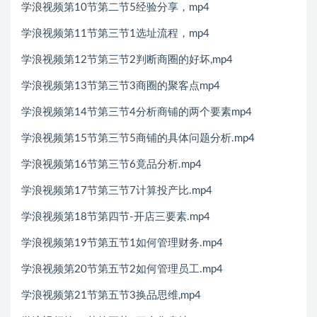
学浪视频第10节第二节5经验分享，mp4
学浪视频第11节第三节1选址流程，mp4
学浪视频第12节第三节2判断商圈的好坏,mp4
学浪视频第13节第三节3商圈的聚客点mp4
学浪视频第14节第三节4分析商铺的两个要素mp4
学浪视频第15节第三节5商铺的具体问题分析.mp4
学浪视频第16节第三节6竟品分析.mp4
学浪视频第17节第三节7计算投产比.mp4
学浪视频第18节第四节-开店三要素.mp4
学浪视频第19节第五节1如何管理财务.mp4
学浪视频第20节第五节2如何管理员工.mp4
学浪视频第21节第五节3换品思维,mp4