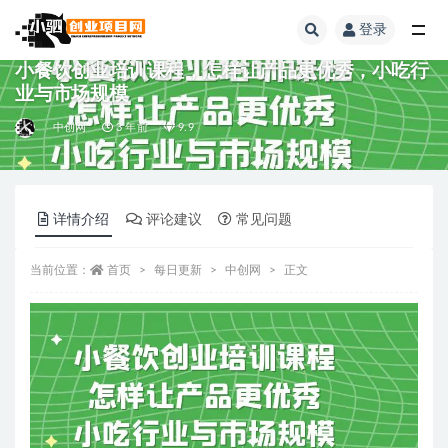
登录
全部
小餐饮创业培训课程，怎样让产品更优秀，小吃行
业与市场规模
中创网
3 年前
9.9
详情介绍
评论建议
常见问题
当前位置：
首页
每日更新
中创网
正文