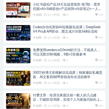
小红书虚拟产品14天实战变现营-第7期：需求
挖掘×AI+Skill原创×产品矩阵×内容笔记×一人公
司进阶×全链路
中创网
23 小时前
0
9.9
Codex自动化剪辑AI短视频实战课｜DeepSeek
V4 Pro多API联动，图文成片封装Skill全流程
中创网
23 小时前
2
9.9
免费使用seedance2.0mini的方法，不能真人，
可以无限10秒视频，9图+3音频参考
中创网
23 小时前
2
9.9
500万粉博主影视解说实战课｜独家爆款私藏思
路，AI文案剪映PR剪辑发布全流程教学
中创网
23 小时前
1
9.9
付费文章：给原生家庭比较一般人的几点建
议，打破阶层局限，实现个人与家族代际向上
跃升
中创网
23 小时前
0
9.9