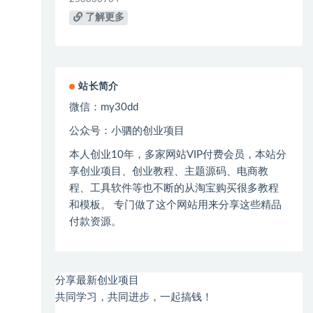
了解更多
站长简介
微信：
my30dd
公众号：小驷的创业项目
本人创业
10
年，多家网站
VIP
付费会员，本站分
享创业项目、创业教程、主题源码、电商教
程、工具软件等也不断的从淘宝购买很多教程
和模板。 专门做了这个网站用来分享这些精品
付款资源。
分享最新创业项目
共同学习，共同进步，一起搞钱！