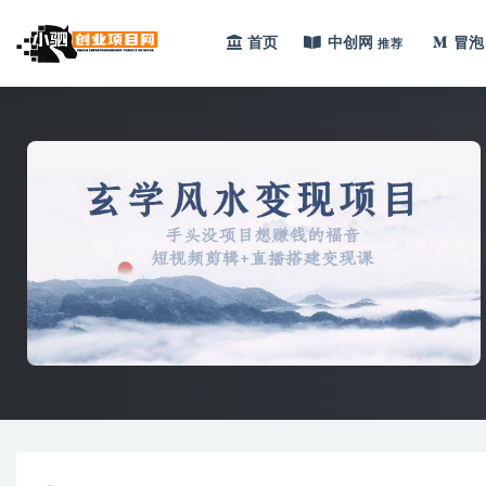
首页
中创网
冒泡
推荐
全部