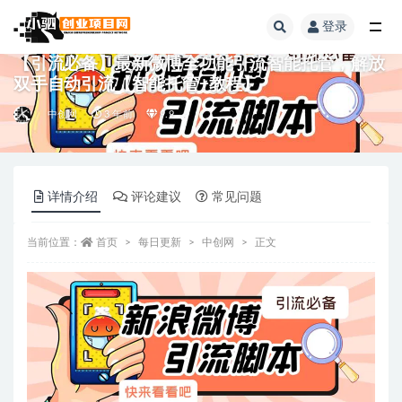
登录
全部
【引流必备】最新微博全功能引流智能托管，解放
双手自动引流【智能托管+教程】
中创网
3 年前
9.9
详情介绍
评论建议
常见问题
当前位置：
首页
每日更新
中创网
正文