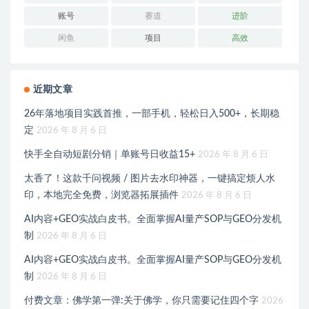
账号
赛道
进阶
闲鱼
项目
高效
近期文章
26年落地项目实践首推，一部手机，轻松日入500+，长期稳
定
2026 年 8 月 6 日
快手全自动短剧分销｜单账号日收益15+
2026 年 8 月 6 日
太香了！这款千问视频 / 图片去水印神器，一键搞定烦人水
印，本地完全免费，浏览器拓展插件
2026 年 8 月 6 日
AI内容+GEO实战白皮书。全面掌握AI量产SOP与GEO分发机
制
2026 年 8 月 6 日
AI内容+GEO实战白皮书。全面掌握AI量产SOP与GEO分发机
制
2026 年 8 月 6 日
付费文章：佛学第一弹:关于佛学，你只需要记住四个字
2026