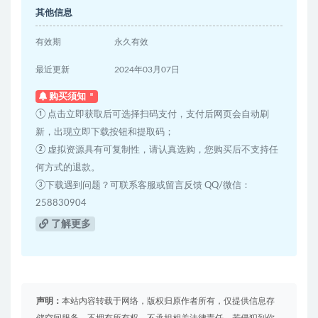
其他信息
有效期
永久有效
最近更新
2024年03月07日
购买须知
① 点击立即获取后可选择扫码支付，支付后网页会自动刷
新，出现立即下载按钮和提取码；
② 虚拟资源具有可复制性，请认真选购，您购买后不支持任
何方式的退款。
③下载遇到问题？可联系客服或留言反馈 QQ/微信：
258830904
了解更多
声明：
本站内容转载于网络，版权归原作者所有，仅提供信息存
储空间服务，不拥有所有权，不承担相关法律责任，若侵犯到你