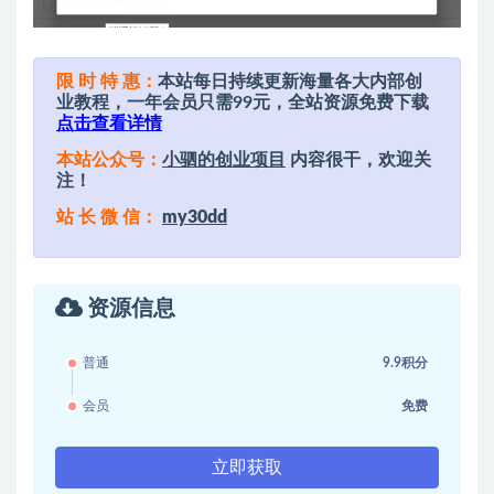
限 时 特 惠：
本站每日持续更新海量各大内部创
业教程，一年会员只需99元，全站资源免费下载
点击查看详情
本站公众号：
小驷的创业项目
内容很干，欢迎关
注！
站 长 微 信：
my30dd
资源信息
普通
9.9积分
会员
免费
立即获取