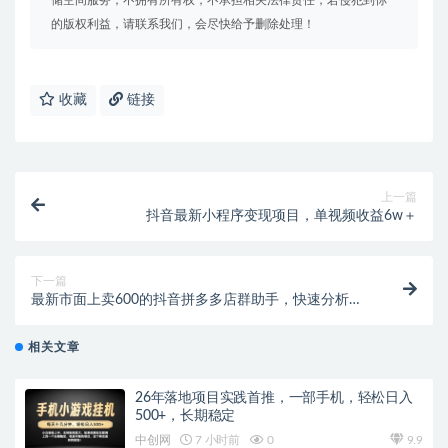
的版权利益，请联系我们，会尽快给予删除处理！
收藏
链接
上一篇
抖音最新小程序变现项目，单视频收益6w＋
下一篇
最新市面上卖600的抖音拼多多店群助手，快速分析商
品热度，助力带货营销
相关文章
26年落地项目实践首推，一部手机，轻松日入
500+，长期稳定
中创网
7 小时前
0
9.9