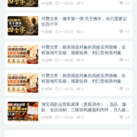
中创网
9 小时前
0
9.9
付费文章：佛学第一弹:关于佛学，你只需要记
住四个字
中创网
9 小时前
0
9.9
付费文章：相亲筛选对象的高效实用策略，全
程落地可实操，规避短择、利己型相亲对象
中创网
9 小时前
0
9.9
付费文章：相亲筛选对象的高效实用策略，全
程落地可实操，规避短择、利己型相亲对象
中创网
9 小时前
0
9.9
淘宝高阶运营私家课（更新26年）：选品、爆
款、全店动销，三模块构建盈利闭环，月入破5
万
中创网
9 小时前
0
9.9