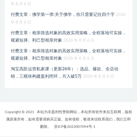
年 8 月 6 日
付费文章：佛学第一弹:关于佛学，你只需要记住四个字
2026
年 8 月 6 日
付费文章：相亲筛选对象的高效实用策略，全程落地可实操，
规避短择、利己型相亲对象
2026 年 8 月 6 日
付费文章：相亲筛选对象的高效实用策略，全程落地可实操，
规避短择、利己型相亲对象
2026 年 8 月 6 日
淘宝高阶运营私家课（更新26年）：选品、爆款、全店动
销，三模块构建盈利闭环，月入破5万
2026 年 8 月 6 日
Copyright © 2021
本站为非盈利性赞助网站，本站所有软件来自互联网，版权
属原著所有，如有需要请购买正版。如有侵权，敬请来信联系我们，我们立即
删除。
苏ICP备2023007094号-1