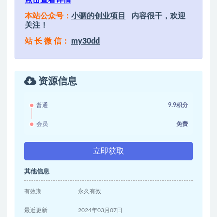
本站公众号：
小驷的创业项目
内容很干，欢迎
关注！
站 长 微 信：
my30dd
资源信息
普通
9.9积分
会员
免费
立即获取
其他信息
有效期
永久有效
最近更新
2024年03月07日