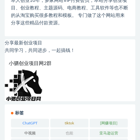
本人创业
10
年，多家网站
VIP
付费会员，本站分享创业项
目、创业教程、主题源码、电商教程、工具软件等也不断
的从淘宝购买很多教程和模板。 专门做了这个网站用来
分享这些精品付款资源。
分享最新创业项目
共同学习，共同进步，一起搞钱！
小驷创业项目网2群
标签
ChatGPT
tiktok
[网赚项目]
中视频
也能
亚马逊运营