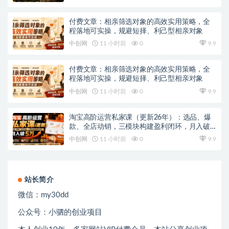
付费文章：相亲筛选对象的高效实用策略，全
程落地可实操，规避短择、利己型相亲对象
中创网
11 小时前
0
9.9
付费文章：相亲筛选对象的高效实用策略，全
程落地可实操，规避短择、利己型相亲对象
中创网
11 小时前
0
9.9
淘宝高阶运营私家课（更新26年）：选品、爆
款、全店动销，三模块构建盈利闭环，月入破5
万
中创网
11 小时前
0
9.9
站长简介
微信：
my30dd
公众号：小驷的创业项目