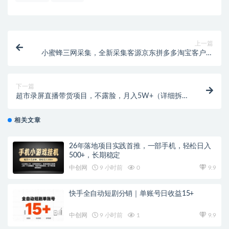
上一篇
小蜜蜂三网采集，全新采集客源京东拼多多淘宝客户一
键导出
下一篇
超市录屏直播带货项目，不露脸，月入5W+（详细拆
解）
相关文章
26年落地项目实践首推，一部手机，轻松日入
500+，长期稳定
中创网
9 小时前
0
9.9
快手全自动短剧分销｜单账号日收益15+
中创网
9 小时前
1
9.9