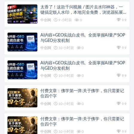
太香了！这款千问视频 / 图片去水印神器，一
键搞定烦人水印，本地完全免费，浏览器拓展
插件
中创网
9 小时前
0
9.9
AI内容+GEO实战白皮书。全面掌握AI量产SOP
与GEO分发机制
中创网
10 小时前
0
9.9
AI内容+GEO实战白皮书。全面掌握AI量产SOP
与GEO分发机制
中创网
10 小时前
0
9.9
付费文章：佛学第一弹:关于佛学，你只需要记
住四个字
中创网
10 小时前
0
9.9
付费文章：佛学第一弹:关于佛学，你只需要记
住四个字
中创网
10 小时前
0
9.9