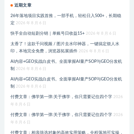
近期文章
26年落地项目实践首推，一部手机，轻松日入500+，长期稳
定
2026 年 8 月 6 日
快手全自动短剧分销｜单账号日收益15+
2026 年 8 月 6 日
太香了！这款千问视频 / 图片去水印神器，一键搞定烦人水
印，本地完全免费，浏览器拓展插件
2026 年 8 月 6 日
AI内容+GEO实战白皮书。全面掌握AI量产SOP与GEO分发机
制
2026 年 8 月 6 日
AI内容+GEO实战白皮书。全面掌握AI量产SOP与GEO分发机
制
2026 年 8 月 6 日
付费文章：佛学第一弹:关于佛学，你只需要记住四个字
2026
年 8 月 6 日
付费文章：佛学第一弹:关于佛学，你只需要记住四个字
2026
年 8 月 6 日
付费文章：相亲筛选对象的高效实用策略，全程落地可实操，