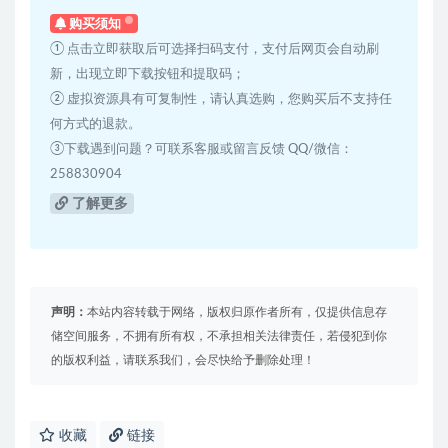
购买须知
① 点击立即获取后可选择扫码支付，支付后网页会自动刷
新，出现立即下载按钮和提取码；
② 虚拟资源具有可复制性，请认真选购，您购买后不支持任
何方式的退款。
③下载遇到问题？可联系客服或留言反馈 QQ/微信：
258830904
了解更多
声明：
本站内容转载于网络，版权归原作者所有，仅提供信息存
储空间服务，不拥有所有权，不承担相关法律责任，若侵犯到你
的版权利益，请联系我们，会尽快给予删除处理！
收藏
链接