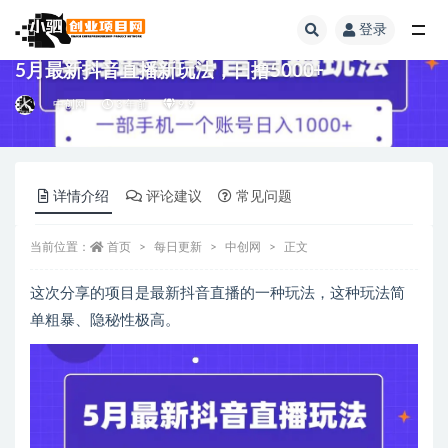
登录
全部
5月最新抖音直播新玩法，日撸5000+
中创网
3 年前
9.9
详情介绍
评论建议
常见问题
当前位置：
首页
每日更新
中创网
正文
这次分享的项目是最新抖音直播的一种玩法，这种玩法简
单粗暴、隐秘性极高。