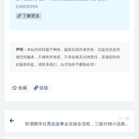
258830904
了解更多
声明：
本站内容转载于网络，版权归原作者所有，仅提供信息存
储空间服务，不拥有所有权，不承担相关法律责任，若侵犯到你
的版权利益，请联系我们，会尽快给予删除处理！
收藏
链接
上一篇
听潮阁学社黑岩故事会实操全流程，三级分销小说推文
模式，1万播放充值500，简单粗暴！