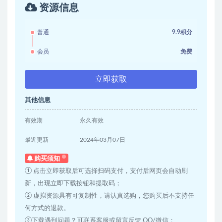
资源信息
普通
9.9积分
会员
免费
立即获取
其他信息
有效期
永久有效
最近更新
2024年03月07日
购买须知
① 点击立即获取后可选择扫码支付，支付后网页会自动刷
新，出现立即下载按钮和提取码；
② 虚拟资源具有可复制性，请认真选购，您购买后不支持任
何方式的退款。
③下载遇到问题？可联系客服或留言反馈 QQ/微信：