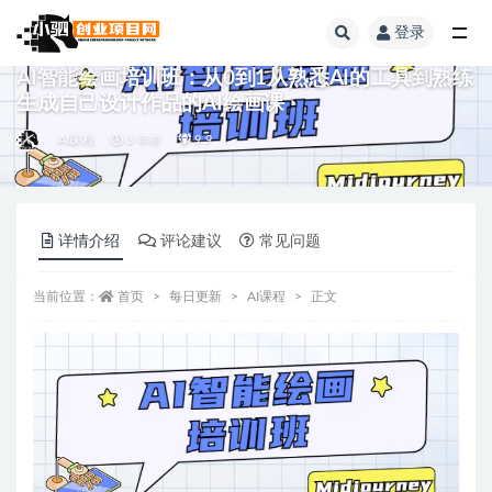
登录
全部
AI智能绘画培训班：从0到1从熟悉AI的工具到熟练
生成自己设计作品的AI绘画课
AI课程
3 年前
9.9
详情介绍
评论建议
常见问题
当前位置：
首页
每日更新
AI课程
正文