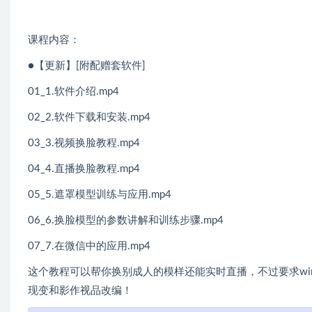
课程内容：
●【更新】[附配赠套软件]
01_1.软件介绍.mp4
02_2.软件下载和安装.mp4
03_3.视频换脸教程.mp4
04_4.直播换脸教程.mp4
05_5.遮罩模型训练与应用.mp4
06_6.换脸模型的参数讲解和训练步骤.mp4
07_7.在微信中的应用.mp4
这个教‬程可以‬帮你换别成‬人的模样‬还能实时‬直播，不过要求w
现变‬和影作视‬品改编！