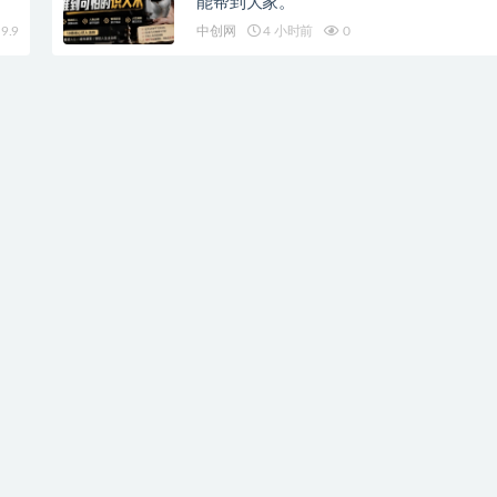
能帮到大家。
9.9
中创网
4 小时前
0