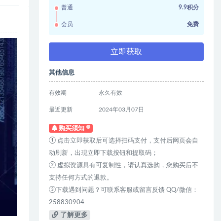
普通
9.9积分
会员
免费
立即获取
其他信息
有效期
永久有效
最近更新
2024年03月07日
购买须知
① 点击立即获取后可选择扫码支付，支付后网页会自
动刷新，出现立即下载按钮和提取码；
② 虚拟资源具有可复制性，请认真选购，您购买后不
支持任何方式的退款。
③下载遇到问题？可联系客服或留言反馈 QQ/微信：
258830904
了解更多