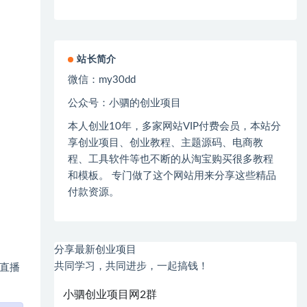
站长简介
微信：
my30dd
公众号：小驷的创业项目
本人创业
10
年，多家网站
VIP
付费会员，本站分
享创业项目、创业教程、主题源码、电商教
程、工具软件等也不断的从淘宝购买很多教程
和模板。 专门做了这个网站用来分享这些精品
付款资源。
分享最新创业项目
共同学习，共同进步，一起搞钱！
于直播
小驷创业项目网2群