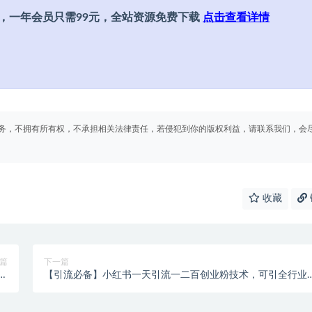
，一年会员只需99元，全站资源免费下载
点击查看详情
务，不拥有所有权，不承担相关法律责任，若侵犯到你的版权利益，请联系我们，会
收藏
篇
下一篇
智
【引流必备】小红书一天引流一二百创业粉技术，可引全行业
)
准粉玩法