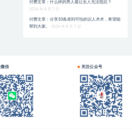
付费文章：什么样的男人最让女人无法抵抗？
2026 年 8 月 7 日
付费文章：分享10条准到可怕的识人术术，希望能
帮到大家。
2026 年 8 月 7 日
长微信
关注公众号