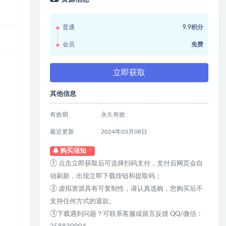
普通
9.9积分
会员
免费
立即获取
其他信息
有效期
永久有效
最近更新
2024年03月08日
购买须知
① 点击立即获取后可选择扫码支付，支付后网页会自
动刷新，出现立即下载按钮和提取码；
② 虚拟资源具有可复制性，请认真选购，您购买后不
支持任何方式的退款。
③下载遇到问题？可联系客服或留言反馈 QQ/微信：