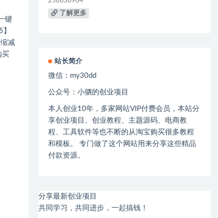
258830904
了解更多
一键
5】
卡缩减
购买
站长简介
微信：
my30dd
公众号：小驷的创业项目
本人创业
10
年，多家网站
VIP
付费会员，本站分
享创业项目、创业教程、主题源码、电商教
程、工具软件等也不断的从淘宝购买很多教程
和模板。 专门做了这个网站用来分享这些精品
付款资源。
分享最新创业项目
共同学习，共同进步，一起搞钱！