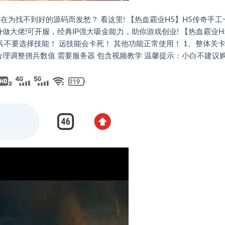
为找不到好的源码而发愁？ 看这里! 【热血霸业H5】H5传奇手工
做大佬!可开服，经典IP强大吸金能力，助你游戏创业! 【热血霸业H
佣兵不要选择技能！ 远技能会卡死！ 其他功能正常使用！ 1、整体关
、合理调整佣兵数值 需要服务器 包含视频教学 温馨提示：小白不建议