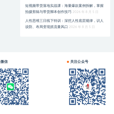
短视频带货落地实战课：海量爆款案例拆解，掌握
拍摄剪辑与带货脚本创作技巧
2026 年 8 月 5 日
人性思维三日线下特训：深挖人性底层规律，识人
设防、布局变现抓流量风口
2026 年 8 月 5 日
长微信
关注公众号