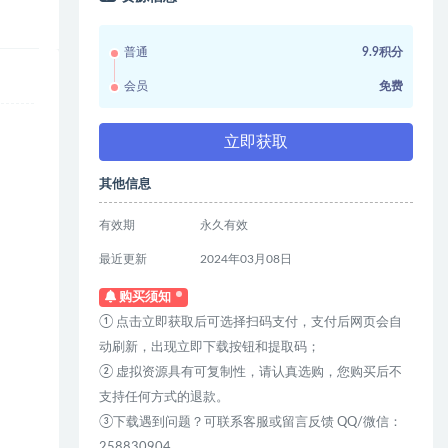
普通
9.9积分
会员
免费
立即获取
其他信息
有效期
永久有效
最近更新
2024年03月08日
购买须知
① 点击立即获取后可选择扫码支付，支付后网页会自
动刷新，出现立即下载按钮和提取码；
② 虚拟资源具有可复制性，请认真选购，您购买后不
支持任何方式的退款。
③下载遇到问题？可联系客服或留言反馈 QQ/微信：
258830904