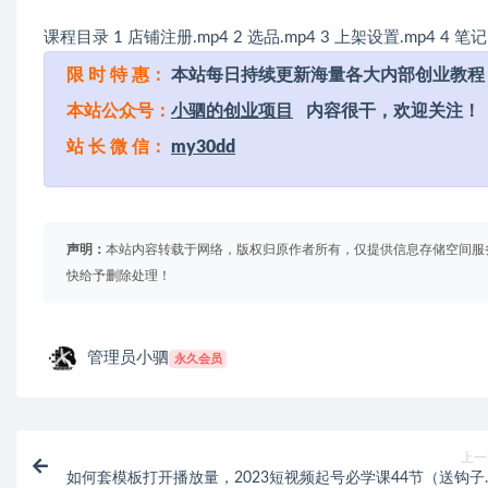
课程目录 1 店铺注册.mp4 2 选品.mp4 3 上架设置.mp4 4 笔记.
限 时 特 惠：
本站每日持续更新海量各大内部创业教程
本站公众号：
小驷的创业项目
内容很干，欢迎关注！
站 长 微 信：
my30dd
声明：
本站内容转载于网络，版权归原作者所有，仅提供信息存储空间服
快给予删除处理！
管理员小驷
永久会员
上一
如何套模板打开播放量，2023短视频起号必学课44节（送钩子