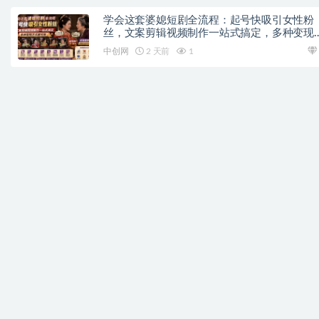
学会这套婆媳短剧全流程：起号快吸引女性粉
丝，文案剪辑视频制作一站式搞定，多种变现
式都可做
中创网
2 天前
1