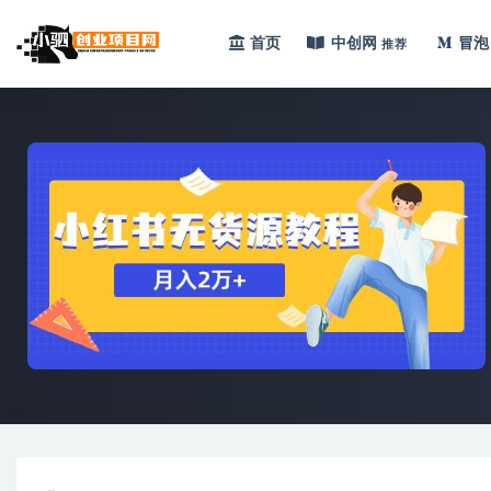
首页
中创网
冒泡
推荐
全部