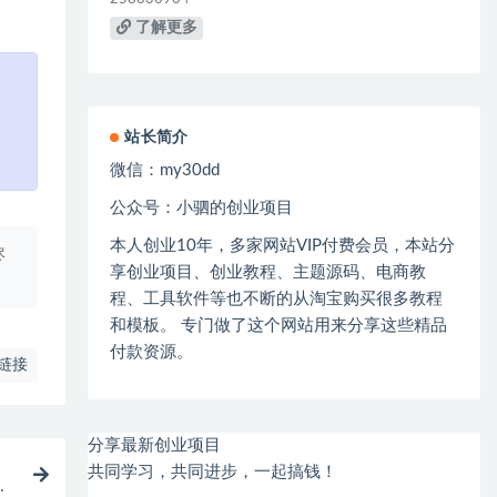
了解更多
站长简介
微信：
my30dd
公众号：小驷的创业项目
本人创业
10
年，多家网站
VIP
付费会员，本站分
尽
享创业项目、创业教程、主题源码、电商教
程、工具软件等也不断的从淘宝购买很多教程
和模板。 专门做了这个网站用来分享这些精品
付款资源。
链接
分享最新创业项目
共同学习，共同进步，一起搞钱！
给