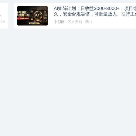
AI矩阵计划！日收益3000-8000+，项目
方
久，安全合规靠谱，可批量放大。扶持工
分公司
9.9
中创网
2 天前
1