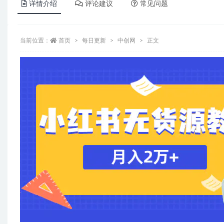
详情介绍
评论建议
常见问题
当前位置：
首页
每日更新
中创网
正文