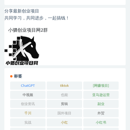
分享最新创业项目
共同学习，共同进步，一起搞钱！
小驷创业项目网2群
标签
ChatGPT
tiktok
[网赚项目]
中视频
也能
亚马逊运营
创业资讯
剪辑
副业
千川
国外项目
外贸
实战
小红
小红书