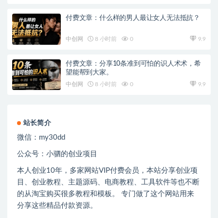
付费文章：什么样的男人最让女人无法抵抗？
中创网
8 小时前
0
9.9
付费文章：分享10条准到可怕的识人术术，希
望能帮到大家。
中创网
8 小时前
0
9.9
站长简介
微信：
my30dd
公众号：小驷的创业项目
本人创业
10
年，多家网站
VIP
付费会员，本站分享创业项
目、创业教程、主题源码、电商教程、工具软件等也不断
的从淘宝购买很多教程和模板。 专门做了这个网站用来
分享这些精品付款资源。