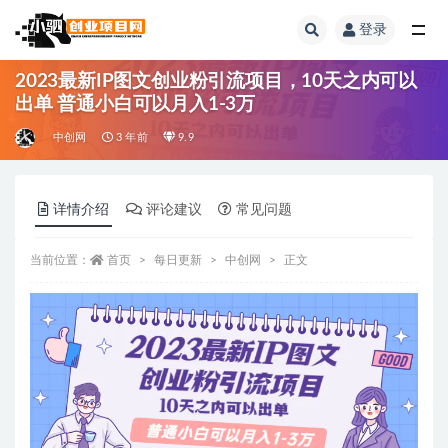
登录
全部
2023最新IP图文创业粉引流项目，10天之内可以
出单 普通小白可以月入1-3万
中创网
3 年前
9.9
详情介绍
评论建议
常见问题
当前位置：
首页
每日更新
中创网
正文