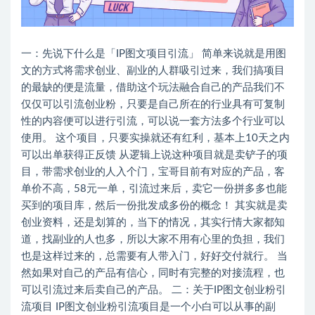
一：先说下什么是「IP图文项目引流」 简单来说就是用图
文的方式将需求创业、副业的人群吸引过来，我们搞项目
的最缺的便是流量，借助这个玩法融合自己的产品我们不
仅仅可以引流创业粉，只要是自己所在的行业具有可复制
性的内容便可以进行引流，可以说一套方法多个行业可以
使用。 这个项目，只要实操就还有红利，基本上10天之内
可以出单获得正反馈 从逻辑上说这种项目就是卖铲子的项
目，带需求创业的人入个门，宝哥目前有对应的产品，客
单价不高，58元一单，引流过来后，卖它一份拼多多也能
买到的项目库，然后一份批发成多份的概念！ 其实就是卖
创业资料，还是划算的，当下的情况，其实行情大家都知
道，找副业的人也多，所以大家不用有心里的负担，我们
也是这样过来的，总需要有人带入门，好好交付就行。 当
然如果对自己的产品有信心，同时有完整的对接流程，也
可以引流过来后卖自己的产品。 二：关于IP图文创业粉引
流项目 IP图文创业粉引流项目是一个小白可以从事的副