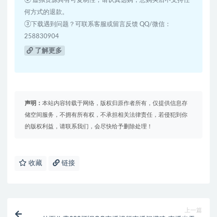
② 虚拟资源具有可复制性，请认真选购，您购买后不支持任
何方式的退款。
③下载遇到问题？可联系客服或留言反馈 QQ/微信：
258830904
了解更多
声明：
本站内容转载于网络，版权归原作者所有，仅提供信息存
储空间服务，不拥有所有权，不承担相关法律责任，若侵犯到你
的版权利益，请联系我们，会尽快给予删除处理！
收藏
链接
上一篇