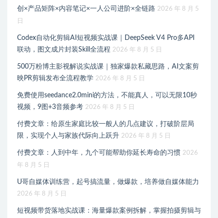
创×产品矩阵×内容笔记×一人公司进阶×全链路
2026 年 8 月 5
日
Codex自动化剪辑AI短视频实战课｜DeepSeek V4 Pro多API
联动，图文成片封装Skill全流程
2026 年 8 月 5 日
500万粉博主影视解说实战课｜独家爆款私藏思路，AI文案剪
映PR剪辑发布全流程教学
2026 年 8 月 5 日
免费使用seedance2.0mini的方法，不能真人，可以无限10秒
视频，9图+3音频参考
2026 年 8 月 5 日
付费文章：给原生家庭比较一般人的几点建议，打破阶层局
限，实现个人与家族代际向上跃升
2026 年 8 月 5 日
付费文章：人到中年，九个可能帮助你延长寿命的习惯
2026
年 8 月 5 日
U哥自媒体训练营，起号搞流量，做爆款，培养做自媒体能力
2026 年 8 月 5 日
短视频带货落地实战课：海量爆款案例拆解，掌握拍摄剪辑与