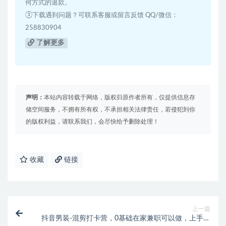
何方式的退款。
③下载遇到问题？可联系客服或留言反馈 QQ/微信：
258830904
了解更多
声明：
本站内容转载于网络，版权归原作者所有，仅提供信息存
储空间服务，不拥有所有权，不承担相关法律责任，若侵犯到你
的版权利益，请联系我们，会尽快给予删除处理！
收藏
链接
上一篇
抖音男装-混剪打卡营，0基础在家兼职可以做，上手简