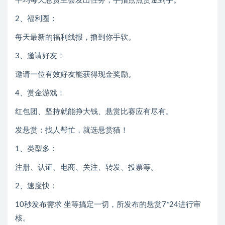
平均每天悬赏主会发出任务，手指点点赏金到手。
2、福利圈：
每天最新的福利线报，撸到你手软。
3、邀请好友：
邀请一位有效好友能获得现金奖励。
4、赏金游戏：
红包团、坚持就能挣大钱、悬赏比赛应有尽有。
发悬赏：找人帮忙，就选悬赏猫！
1、类型多：
注册、认证、电商、关注、转发、投票等。
2、速度快：
10秒发布需求 坐等搞定一切，所发布的悬赏7*24进行审
核。