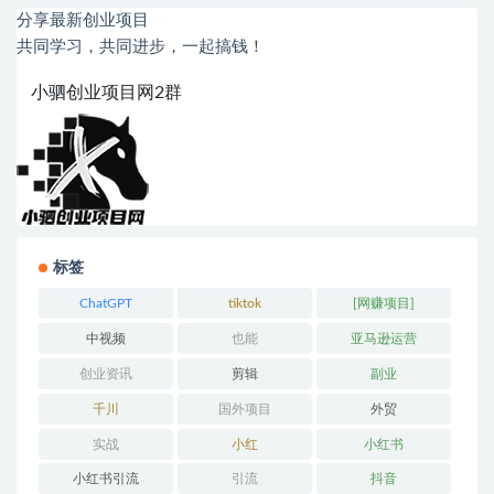
分享最新创业项目
共同学习，共同进步，一起搞钱！
小驷创业项目网2群
标签
ChatGPT
tiktok
[网赚项目]
中视频
也能
亚马逊运营
创业资讯
剪辑
副业
千川
国外项目
外贸
实战
小红
小红书
小红书引流
引流
抖音