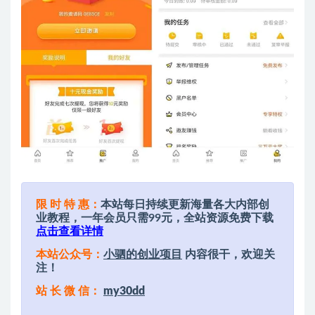
限 时 特 惠：
本站每日持续更新海量各大内部创
业教程，一年会员只需99元，全站资源免费下载
点击查看详情
本站公众号：
小驷的创业项目
内容很干，欢迎关
注！
站 长 微 信：
my30dd