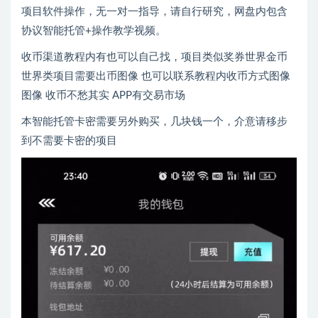
项目软件操作，无一对一指导，请自行研究，网盘内包含
协议智能托管+操作教学视频。
收币渠道教程内有也可以自己找，项目类似奖券世界金币
世界类项目需要出币图像 也可以联系教程内收币方式图像
图像 收币不愁其实 APP有交易市场
本智能托管卡密需要另外购买，几块钱一个，介意请移步
到不需要卡密的项目