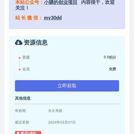
本站公众号：
小驷的创业项目
内容很干，欢迎
关注！
站 长 微 信：
my30dd
资源信息
普通
9.9积分
会员
免费
立即获取
其他信息
有效期
永久有效
最近更新
2024年03月07日
购买须知