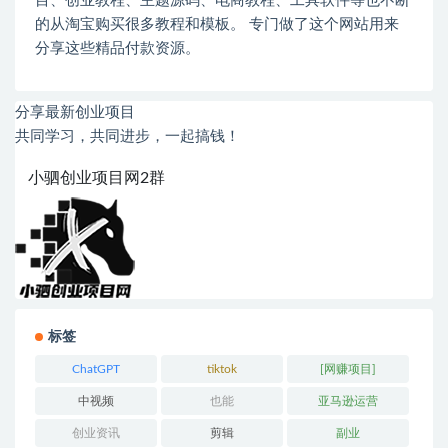
目、创业教程、主题源码、电商教程、工具软件等也不断
的从淘宝购买很多教程和模板。 专门做了这个网站用来
分享这些精品付款资源。
分享最新创业项目
共同学习，共同进步，一起搞钱！
小驷创业项目网2群
标签
ChatGPT
tiktok
[网赚项目]
中视频
也能
亚马逊运营
创业资讯
剪辑
副业