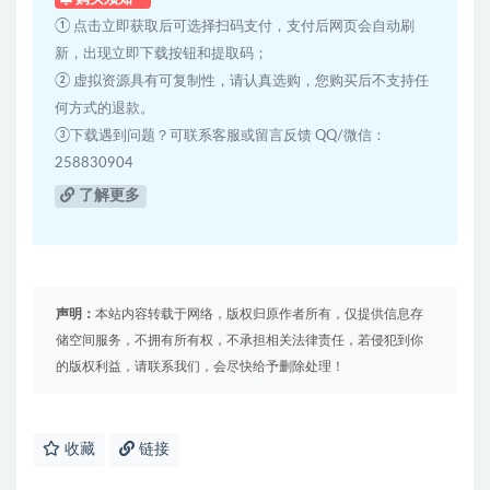
① 点击立即获取后可选择扫码支付，支付后网页会自动刷
新，出现立即下载按钮和提取码；
② 虚拟资源具有可复制性，请认真选购，您购买后不支持任
何方式的退款。
③下载遇到问题？可联系客服或留言反馈 QQ/微信：
258830904
了解更多
声明：
本站内容转载于网络，版权归原作者所有，仅提供信息存
储空间服务，不拥有所有权，不承担相关法律责任，若侵犯到你
的版权利益，请联系我们，会尽快给予删除处理！
收藏
链接