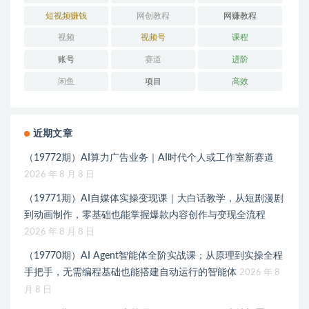
短视频赚钱
网创教程
网赚教程
视频
视频号
课程
账号
赛道
进阶
闲鱼
项目
高效
近期文章
（19772期）AI算力广告业务｜AI时代个人或工作室新赛道
2026 年 8 月 8 日
（19771期）AI自媒体实操变现课｜大白话教学，从短剧漫剧
到动画制作，零基础也能掌握爆款内容创作与变现全流程
2026 年 8 月 8 日
（19770期）AI Agent智能体全阶实战课；从原理到实操全程
手把手，无需编程基础也能搭建自动运行的智能体
2026 年 8
月 8 日