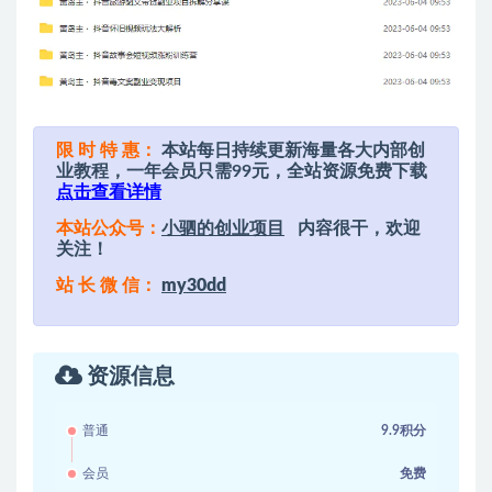
限 时 特 惠：
本站每日持续更新海量各大内部创
业教程，一年会员只需99元，全站资源免费下载
点击查看详情
本站公众号：
小驷的创业项目
内容很干，欢迎
关注！
站 长 微 信：
my30dd
资源信息
普通
9.9积分
会员
免费