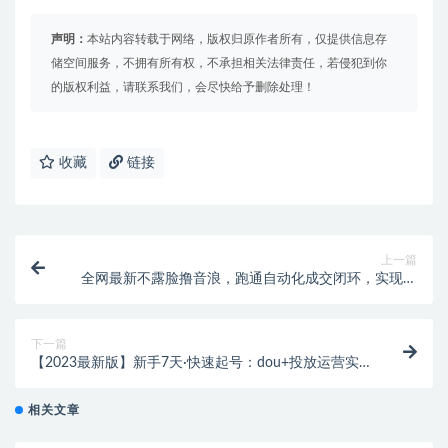
声明：
本站内容转载于网络，版权归原作者所有，仅提供信息存
储空间服务，不拥有所有权，不承担相关法律责任，若侵犯到你
的版权利益，请联系我们，会尽快给予删除处理！
收藏
链接
上一篇
全网最新不露脸撸音浪，跑通自动化成交闭环，实现出
单+收徒收益最大化
下一篇
【2023最新版】新手7天·快速起号：dou+投放运营实
操课（40节视频课）
相关文章