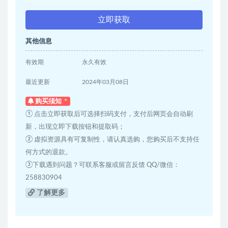
立即获取
其他信息
有效期
永久有效
最近更新
2024年03月08日
购买须知
① 点击立即获取后可选择扫码支付，支付后网页会自动刷
新，出现立即下载按钮和提取码；
② 虚拟资源具有可复制性，请认真选购，您购买后不支持任
何方式的退款。
③下载遇到问题？可联系客服或留言反馈 QQ/微信：
258830904
了解更多