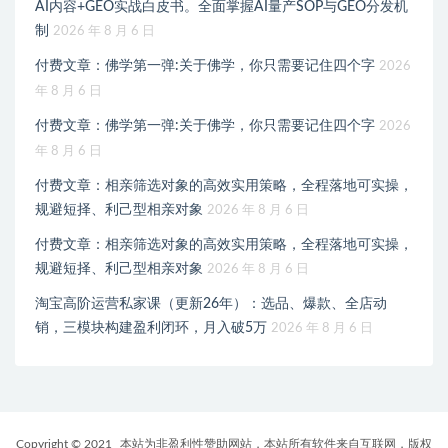
AI内容+GEO实战白皮书。全面掌握AI量产SOP与GEO分发机
制
2026 年 8 月 6 日
付费文章：佛学第一弹:关于佛学，你只需要记住四个字
2026
年 8 月 6 日
付费文章：佛学第一弹:关于佛学，你只需要记住四个字
2026
年 8 月 6 日
付费文章：相亲筛选对象的高效实用策略，全程落地可实操，
规避短择、利己型相亲对象
2026 年 8 月 6 日
付费文章：相亲筛选对象的高效实用策略，全程落地可实操，
规避短择、利己型相亲对象
2026 年 8 月 6 日
淘宝高阶运营私家课（更新26年）：选品、爆款、全店动
销，三模块构建盈利闭环，月入破5万
2026 年 8 月 6 日
Copyright © 2021
本站为非盈利性赞助网站，本站所有软件来自互联网，版权