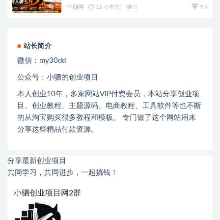
万
中创网
16 小时前
0
9.9
站长简介
微信：
my30dd
公众号：小驷的创业项目
本人创业
10
年，多家网站
VIP
付费会员，本站分享创业项
目、创业教程、主题源码、电商教程、工具软件等也不断
的从淘宝购买很多教程和模板。 专门做了这个网站用来
分享这些精品付款资源。
分享最新创业项目
共同学习，共同进步，一起搞钱！
小驷创业项目网2群