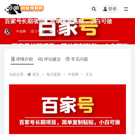
登录
全部
百家号长期项目，简单复制粘贴，小白可做
中创网
3 年前
9.9
详情介绍
评论建议
常见问题
当前位置：
首页
每日更新
中创网
正文