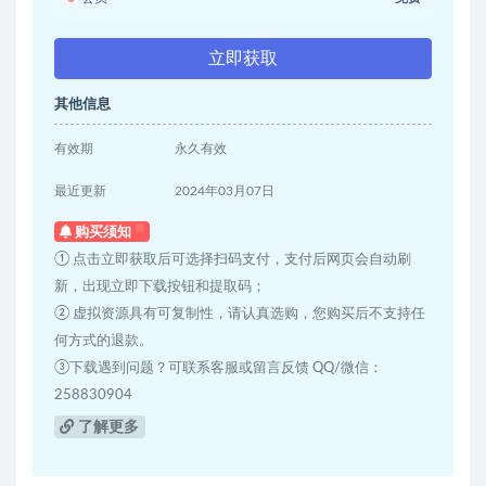
立即获取
其他信息
有效期
永久有效
最近更新
2024年03月07日
购买须知
① 点击立即获取后可选择扫码支付，支付后网页会自动刷
新，出现立即下载按钮和提取码；
② 虚拟资源具有可复制性，请认真选购，您购买后不支持任
何方式的退款。
③下载遇到问题？可联系客服或留言反馈 QQ/微信：
258830904
了解更多