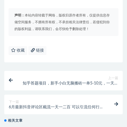
声明：
本站内容转载于网络，版权归原作者所有，仅提供信息存
储空间服务，不拥有所有权，不承担相关法律责任，若侵犯到你
的版权利益，请联系我们，会尽快给予删除处理！
收藏
链接
上一篇
知乎答题项目，新手小白无脑搬砖一单5-10元，一天轻
松日入200+
下一篇
6月最新抖音评论区截流一天一二百 可以引流任何行业
精准粉（附无限开智能托管）
相关文章