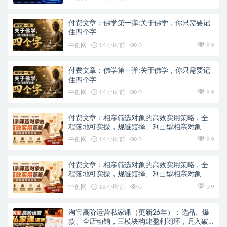
付费文章：佛学第一弹:关于佛学，你只需要记
住四个字
中创网
16 小时前
0
9.9
付费文章：佛学第一弹:关于佛学，你只需要记
住四个字
中创网
16 小时前
0
9.9
付费文章：相亲筛选对象的高效实用策略，全
程落地可实操，规避短择、利己型相亲对象
中创网
16 小时前
0
9.9
付费文章：相亲筛选对象的高效实用策略，全
程落地可实操，规避短择、利己型相亲对象
中创网
16 小时前
0
9.9
淘宝高阶运营私家课（更新26年）：选品、爆
款、全店动销，三模块构建盈利闭环，月入破5