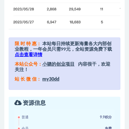
限 时 特 惠：
本站每日持续更新海量各大内部创
业教程，一年会员只需99元，全站资源免费下载
点击查看详情
本站公众号：
小驷的创业项目
内容很干，欢迎
关注！
站 长 微 信：
my30dd
资源信息
普通
9.9积分
会员
免费