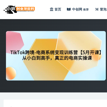
首页
中创网
冒泡
推荐
全部