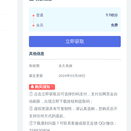
普通
9.9积分
会员
免费
立即获取
其他信息
有效期
永久有效
最近更新
2024年03月08日
购买须知
① 点击立即获取后可选择扫码支付，支付后网页会自
动刷新，出现立即下载按钮和提取码；
② 虚拟资源具有可复制性，请认真选购，您购买后不
支持任何方式的退款。
③下载遇到问题？可联系客服或留言反馈 QQ/微信：
258830904