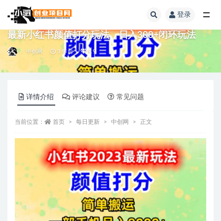
登录
全部
最新小红书颜值打分玩法，日入300+闭环玩法
中创网
3 年前
9.9
详情介绍
评论建议
常见问题
当前位置：
首页
每日更新
中创网
正文