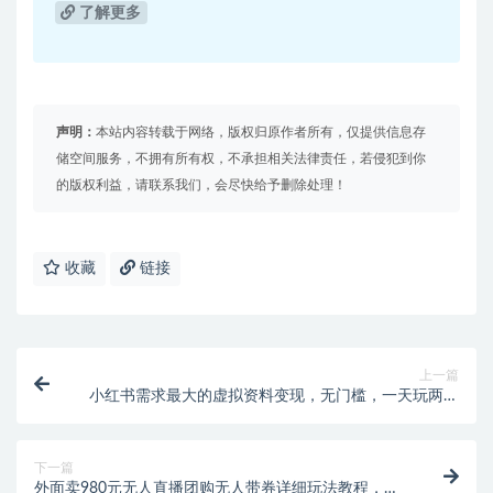
了解更多
声明：
本站内容转载于网络，版权归原作者所有，仅提供信息存
储空间服务，不拥有所有权，不承担相关法律责任，若侵犯到你
的版权利益，请联系我们，会尽快给予删除处理！
收藏
链接
上一篇
小红书需求最大的虚拟资料变现，无门槛，一天玩两小
时入300+（教程+资料）
下一篇
外面卖980元无人直播团购无人带券详细玩法教程，新