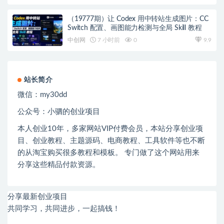
（19777期）让 Codex 用中转站生成图片：CC
Switch 配置、画图能力检测与全局 Skill 教程
中创网
7 小时前
0
9.9
站长简介
微信：
my30dd
公众号：小驷的创业项目
本人创业
10
年，多家网站
VIP
付费会员，本站分享创业项
目、创业教程、主题源码、电商教程、工具软件等也不断
的从淘宝购买很多教程和模板。 专门做了这个网站用来
分享这些精品付款资源。
分享最新创业项目
共同学习，共同进步，一起搞钱！