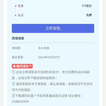
普通
9.9积分
会员
免费
立即获取
其他信息
有效期
永久有效
最近更新
2024年03月07日
购买须知
① 点击立即获取后可选择扫码支付，支付后网页会自动刷
新，出现立即下载按钮和提取码；
② 虚拟资源具有可复制性，请认真选购，您购买后不支持任
何方式的退款。
③下载遇到问题？可联系客服或留言反馈 QQ/微信：
258830904