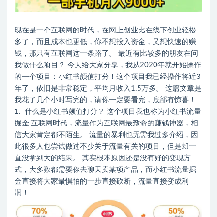
现在是一个互联网的时代，在网上创业比在线下创业轻松
多了，而且成本也更低，你不想投入资金，又想快速的赚
钱，那只有互联网这一条路了。 最近有比较多的朋友在问
我做什么项目？ 今天给大家分享，我从2020年就开始操作
的一个项目：小红书颜值打分！这个项目我已经操作将近3
年了，依旧是非常稳定，平均月收入1.5万多。 这篇文章是
我花了几个小时写完的，请你一定要看完，底部有惊喜！
1. 什么是小红书颜值打分？ 这个项目我也称为小红书流量
掘金 互联网时代，流量作为互联网最致命的赚钱神器，相
信大家肯定都不陌生。 流量的暴利也无需我过多介绍，因
此很多人也尝试做过不少关于流量有关的项目，但是却一
直没拿到大的结果。 其实根本原因还是没有好的变现方
式，大多数都需要你去聊天卖某项产品，而小红书流量掘
金直接将大家最惧怕的一步直接砍断，流量直接变成利
润！