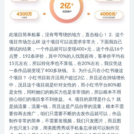
此项目简单粗暴，没有弯弯绕的地方，直击核心！ 2. 这个
项目市场怎么样 这个项目可以说需求非常大，下面我自己
测试的结果，一个作品就可以变现400+元，这个作品16个
点赞，192条评价，其中70%的人找我咨询，客单价平均在
15元左右，所以转化率也不算低，在20%左右，我仅凭这
一条作品就变现了400多块钱。 3. 为什么只在小红书做这
个项目？ 小红书目前月活用户超过2亿，并且还在持续增长
中，况且这个项目就是针对女性的，而小红书平台80%都
是女性，同时她们的购买力也是非常强的，所以根本不用
担心咱们的项目拿不到收益。 4. 项目的原理是什么？ 就
是搞流量，流量=钱，而且这是产品自带的流量，根本不需
要你再去推广，咱们只需要不断的去发作品就可以，作品
制作非常的简单，不需要发视频，我们只发图片，而且图
片也只发1-2张，用美图秀秀或手机备忘录就可以制作完