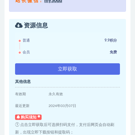
站 长 微 信：
my30dd
资源信息
普通
9.9积分
会员
免费
立即获取
其他信息
有效期
永久有效
最近更新
2024年03月07日
购买须知
① 点击立即获取后可选择扫码支付，支付后网页会自动刷
新，出现立即下载按钮和提取码；