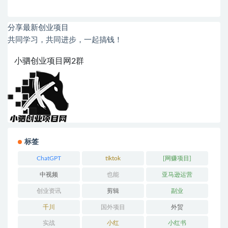
分享最新创业项目
共同学习，共同进步，一起搞钱！
小驷创业项目网2群
标签
ChatGPT
tiktok
[网赚项目]
中视频
也能
亚马逊运营
创业资讯
剪辑
副业
千川
国外项目
外贸
实战
小红
小红书