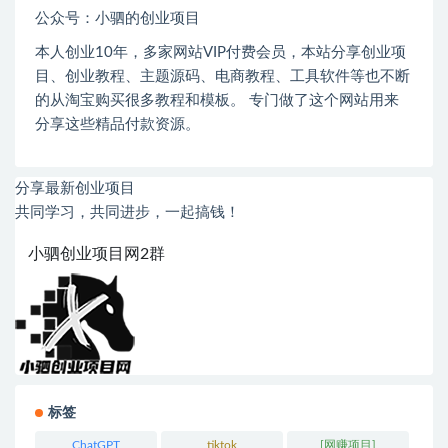
公众号：小驷的创业项目
本人创业
10
年，多家网站
VIP
付费会员，本站分享创业项
目、创业教程、主题源码、电商教程、工具软件等也不断
的从淘宝购买很多教程和模板。 专门做了这个网站用来
分享这些精品付款资源。
分享最新创业项目
共同学习，共同进步，一起搞钱！
小驷创业项目网2群
标签
ChatGPT
tiktok
[网赚项目]