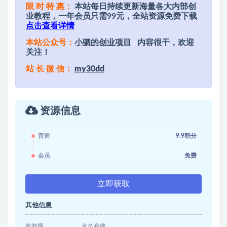
限 时 特 惠：
本站每日持续更新海量各大内部创
业教程，一年会员只需99元，全站资源免费下载
点击查看详情
本站公众号：
小驷的创业项目
内容很干，欢迎
关注！
站 长 微 信：
my30dd
资源信息
普通
9.9积分
会员
免费
立即获取
其他信息
有效期
永久有效