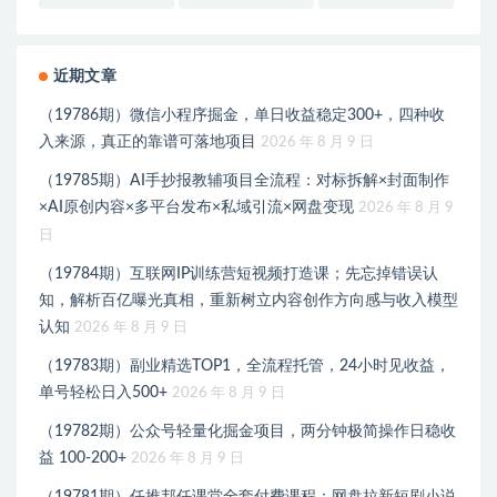
近期文章
（19786期）微信小程序掘金，单日收益稳定300+，四种收
入来源，真正的靠谱可落地项目
2026 年 8 月 9 日
（19785期）AI手抄报教辅项目全流程：对标拆解×封面制作
×AI原创内容×多平台发布×私域引流×网盘变现
2026 年 8 月 9
日
（19784期）互联网IP训练营短视频打造课；先忘掉错误认
知，解析百亿曝光真相，重新树立内容创作方向感与收入模型
认知
2026 年 8 月 9 日
（19783期）副业精选TOP1，全流程托管，24小时见收益，
单号轻松日入500+
2026 年 8 月 9 日
（19782期）公众号轻量化掘金项目，两分钟极简操作日稳收
益 100-200+
2026 年 8 月 9 日