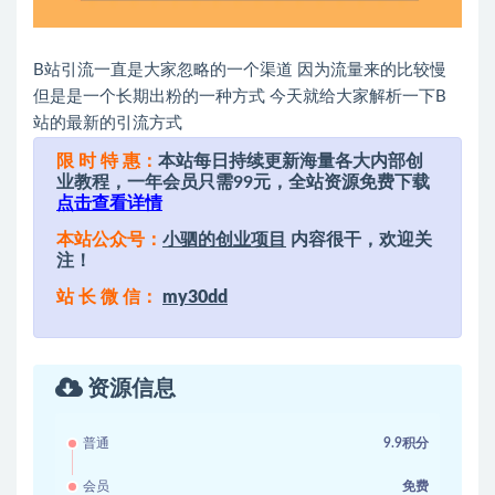
B站引流一直是大家忽略的一个渠道 因为流量来的比较慢
但是是一个长期出粉的一种方式 今天就给大家解析一下B
站的最新的引流方式
限 时 特 惠：
本站每日持续更新海量各大内部创
业教程，一年会员只需99元，全站资源免费下载
点击查看详情
本站公众号：
小驷的创业项目
内容很干，欢迎关
注！
站 长 微 信：
my30dd
资源信息
普通
9.9积分
会员
免费