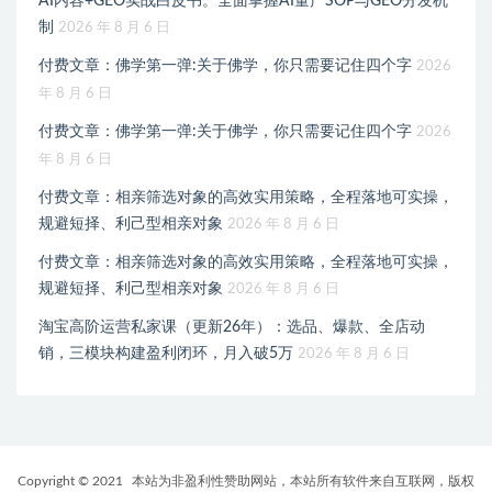
AI内容+GEO实战白皮书。全面掌握AI量产SOP与GEO分发机
制
2026 年 8 月 6 日
付费文章：佛学第一弹:关于佛学，你只需要记住四个字
2026
年 8 月 6 日
付费文章：佛学第一弹:关于佛学，你只需要记住四个字
2026
年 8 月 6 日
付费文章：相亲筛选对象的高效实用策略，全程落地可实操，
规避短择、利己型相亲对象
2026 年 8 月 6 日
付费文章：相亲筛选对象的高效实用策略，全程落地可实操，
规避短择、利己型相亲对象
2026 年 8 月 6 日
淘宝高阶运营私家课（更新26年）：选品、爆款、全店动
销，三模块构建盈利闭环，月入破5万
2026 年 8 月 6 日
Copyright © 2021
本站为非盈利性赞助网站，本站所有软件来自互联网，版权