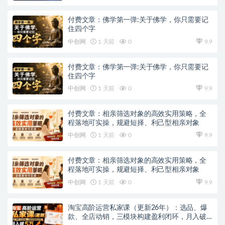
付费文章：佛学第一弹:关于佛学，你只需要记
住四个字
中创网
1 天前
0
9.9
付费文章：佛学第一弹:关于佛学，你只需要记
住四个字
中创网
1 天前
0
9.9
付费文章：相亲筛选对象的高效实用策略，全
程落地可实操，规避短择、利己型相亲对象
中创网
1 天前
0
9.9
付费文章：相亲筛选对象的高效实用策略，全
程落地可实操，规避短择、利己型相亲对象
中创网
1 天前
0
9.9
淘宝高阶运营私家课（更新26年）：选品、爆
款、全店动销，三模块构建盈利闭环，月入破5