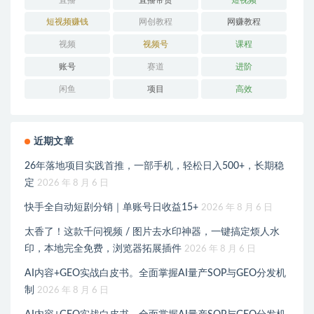
短视频赚钱
网创教程
网赚教程
视频
视频号
课程
账号
赛道
进阶
闲鱼
项目
高效
近期文章
26年落地项目实践首推，一部手机，轻松日入500+，长期稳
定
2026 年 8 月 6 日
快手全自动短剧分销｜单账号日收益15+
2026 年 8 月 6 日
太香了！这款千问视频 / 图片去水印神器，一键搞定烦人水
印，本地完全免费，浏览器拓展插件
2026 年 8 月 6 日
AI内容+GEO实战白皮书。全面掌握AI量产SOP与GEO分发机
制
2026 年 8 月 6 日