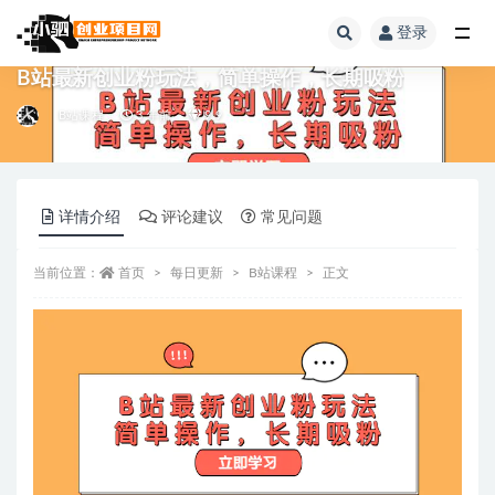
登录
全部
B站最新创业粉玩法，简单操作，长期吸粉
B站课程
3 年前
9.9
详情介绍
评论建议
常见问题
当前位置：
首页
每日更新
B站课程
正文