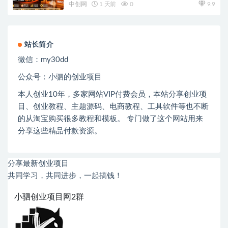
万
中创网
1 天前
0
9.9
站长简介
微信：
my30dd
公众号：小驷的创业项目
本人创业
10
年，多家网站
VIP
付费会员，本站分享创业项
目、创业教程、主题源码、电商教程、工具软件等也不断
的从淘宝购买很多教程和模板。 专门做了这个网站用来
分享这些精品付款资源。
分享最新创业项目
共同学习，共同进步，一起搞钱！
小驷创业项目网2群