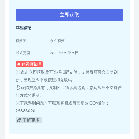
立即获取
其他信息
有效期
永久有效
最近更新
2024年03月08日
购买须知
① 点击立即获取后可选择扫码支付，支付后网页会自动刷
新，出现立即下载按钮和提取码；
② 虚拟资源具有可复制性，请认真选购，您购买后不支持任
何方式的退款。
③下载遇到问题？可联系客服或留言反馈 QQ/微信：
258830904
了解更多