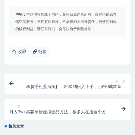
声明：
本站内容转载于网络，版权归原作者所有，仅提供信息存
储空间服务，不拥有所有权，不承担相关法律责任，若侵犯到你
的版权利益，请联系我们，会尽快给予删除处理！
收藏
链接
上一篇
租赁手机蓝海项目，轻松到日入上千，小白0成本直接
上手
下一篇
月入3w+高客单价虚拟选品方法，很多人在用这个方法
赚到一大波钱！
相关文章